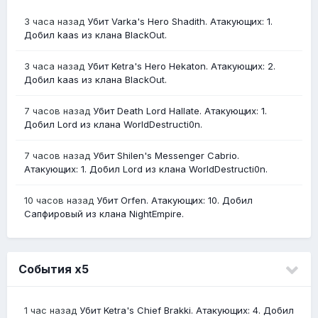
3 часа назад
Убит Varka's Hero Shadith. Атакующих: 1.
Добил kaas из клана BlackOut.
3 часа назад
Убит Ketra's Hero Hekaton. Атакующих: 2.
Добил kaas из клана BlackOut.
7 часов назад
Убит Death Lord Hallate. Атакующих: 1.
Добил Lord из клана WorldDestructi0n.
7 часов назад
Убит Shilen's Messenger Cabrio.
Атакующих: 1. Добил Lord из клана WorldDestructi0n.
10 часов назад
Убит Orfen. Атакующих: 10. Добил
Сапфировый из клана NightEmpire.
События х5
1 час назад
Убит Ketra's Chief Brakki. Атакующих: 4. Добил