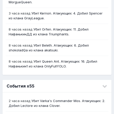
MorgueQueen.
3 часа назад
Убит Kernon. Атакующих: 4. Добил Spencer
из клана GrayLeague.
8 часов назад
Убит Orfen. Атакующих: 11. Добил
НафанькинДД из клана Triumphants.
8 часов назад
Убит Beleth. Атакующих: 6. Добил
shokoladQa из клана akatsuki.
8 часов назад
Убит Queen Ant. Атакующих: 16. Добил
Нафанькин1 из клана OnlyFullYOLO.
События х55
2 часа назад
Убит Varka's Commander Mos. Атакующих: 2.
Добил Lectore из клана Clover.