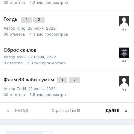
30
ответов
4,2 тыс
просмотров
Голды
1
2
Автор
iKing
,
28 июня, 2022
30
ответов
4,3 тыс
просмотров
Сброс скилов
Автор
as99
,
27 июня, 2022
9
ответов
2,3 тыс
просмотров
Фарм 83 лабы сумом
1
2
Автор
Zari4
,
12 июня, 2022
30
ответов
5,5 тыс
просмотра
НАЗАД
Страница 1 из 18
ДАЛЕЕ