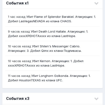
События х1
1 час назад
Убит Flame of Splendor Barakiel. Атакующих: 1.
Добил LasVegasNEVADA из клана CHAOS.
9 часов назад
Убит Death Lord Hallate. Атакующих: 1.
Добил ххххХРЕНОТАхххх из клана LastHope.
10 часов назад
Убит Shilen's Messenger Cabrio.
Атакующих: 3. Добил Qimx из клана Подпивасы.
10 часов назад
Убит Kernon. Атакующих: 1. Добил
ххххХРЕНОТАхххх из клана LastHope.
11 часов назад
Убит Longhorn Golkonda. Атакующих: 1.
Добил HoustonTEXAS из клана UFC.
События х3