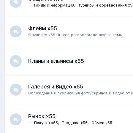
Гайды и информация
Турниры и соревнования x5
Флейм x55
Флудилка х55 Hunter, разговоры на любые темы.
Кланы и альянсы x55
Галерея и Видео x55
Обсуждение и публикация фото/скринов и видео от 
Рынок x55
Покупка x55
Продажа x55
Обмен x55