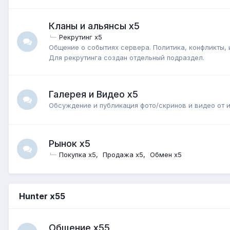
Кланы и альянсы x5
Рекрутинг x5
Общение о событиях сервера. Политика, конфликты, и
Для рекрутинга создан отдельный подраздел.
Галерея и Видео x5
Обсуждение и публикация фото/скринов и видео от 
Рынок x5
Покупка x5
Продажа x5
Обмен x5
Hunter x55
Общение x55