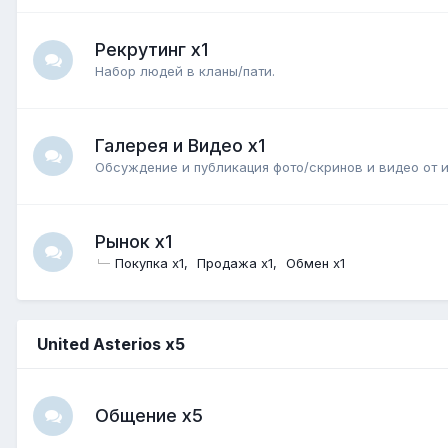
Рекрутинг х1
Набор людей в кланы/пати.
Галерея и Видео x1
Обсуждение и публикация фото/скринов и видео от 
Рынок x1
Покупка x1
Продажа x1
Обмен x1
United Asterios x5
Общение x5