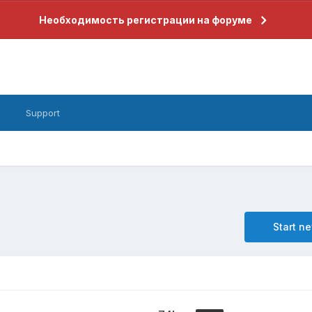
Необходимость регистрации на форуме
s
Support
Start n