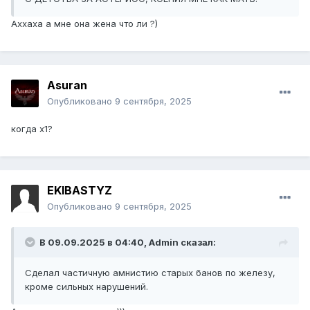
Аххаха а мне она жена что ли ?)
Asuran
Опубликовано
9 сентября, 2025
когда х1?
EKIBASTYZ
Опубликовано
9 сентября, 2025
В 09.09.2025 в 04:40,
Admin
сказал:
Сделал частичную амнистию старых банов по железу,
кроме сильных нарушений.