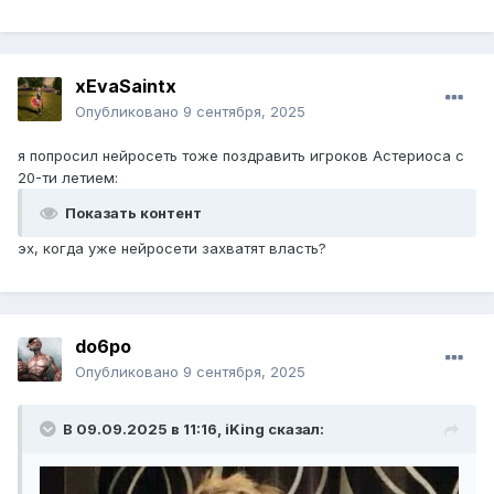
xEvaSaintx
Опубликовано
9 сентября, 2025
я попросил нейросеть тоже поздравить игроков Астериоса с
20-ти летием:
Показать контент
эх, когда уже нейросети захватят власть?
do6po
Опубликовано
9 сентября, 2025
В 09.09.2025 в 11:16,
iKing
сказал: