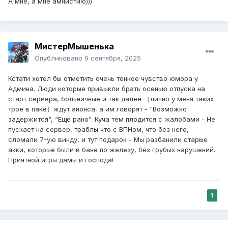
А мне, а мне амнистию)))
МистерМышенька
Опубликовано
9 сентября, 2025
Кстати хотел бы отметить очень тонкое чувство юмора у
Админа. Люди которые привыкли брать осенью отпуска на
старт сервера, больничные и так далее （лично у меня таких
трое в паке）ждут анонса, а им говорят - “Возможно
задержится“, “Еще рано”. Куча тем плодится с жалобами - Не
пускает на сервер, траблы что с ВПНом, что без него,
сломали 7-ую винду, и тут подарок - Мы разбанили старые
акки, которые были в бане по железу, без грубых нарушений.
Приятной игры дамы и господа!
1