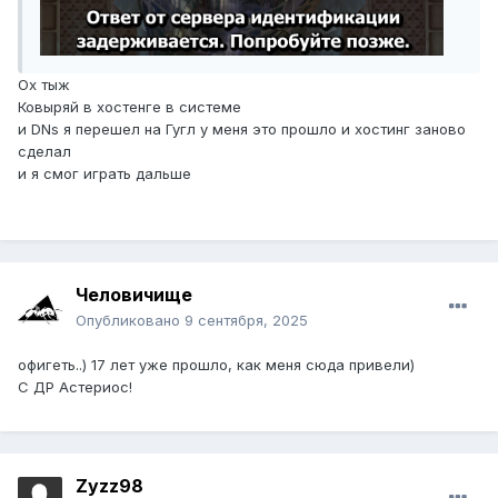
Ох тыж
Ковыряй в хостенге в системе
и DNs я перешел на Гугл у меня это прошло и хостинг заново
сделал
и я смог играть дальше
Человичище
Опубликовано
9 сентября, 2025
офигеть..) 17 лет уже прошло, как меня сюда привели)
С ДР Астериос!
Zyzz98