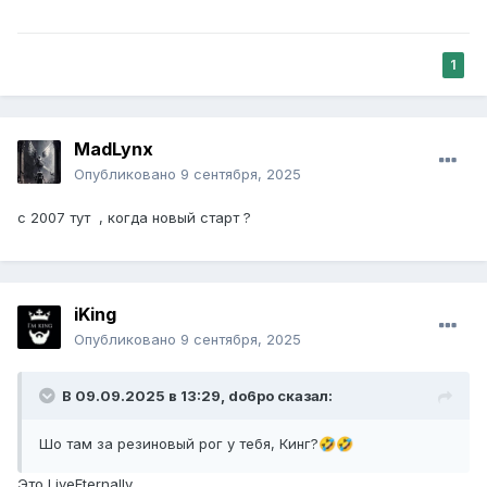
1
MadLynx
Опубликовано
9 сентября, 2025
с 2007 тут , когда новый старт ?
iKing
Опубликовано
9 сентября, 2025
В 09.09.2025 в 13:29,
do6po
сказал:
Шо там за резиновый рог у тебя, Кинг?
🤣
🤣
Это LiveEternally