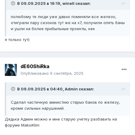
В 09.09.2025 в 16:19,
winell
сказал:
полюбому те люди уже давно поменяли все железо,
отиграли пару сезонов тут же на х7, получили опять баны
и ушли на более прибыльные проекты, кек
я только тут)
dE60ShiRka
Опубликовано
9 сентября, 2025
В 09.09.2025 в 04:40,
Admin
сказал:
Сделал частичную амнистию старых банов по железу,
кроме сильных нарушений.
Дядька Админ можно и мне старую учётку разбавить на
форуме MaksiKlim