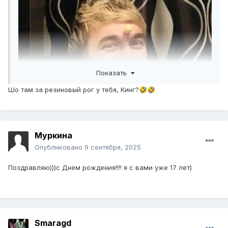
Показать
Шо там за резиновый рог у тебя, Кинг?
🤣
🤣
Муркина
Опубликовано
9 сентября, 2025
Поздравляю)))с Днем рождения!!!! я с вами уже 17 лет)
Smaragd