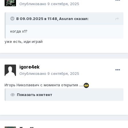
Опубликовано
9 сентября, 2025
В 09.09.2025 в 11:48,
Asuran
сказал:
когда х1?
уже есть, иди играй
igore4ek
Опубликовано
9 сентября, 2025
Игорь Николаевич c момента открытия .....
Показать контент