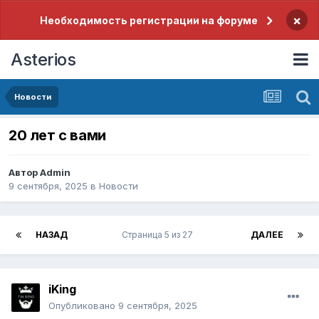
×
Необходимость регистрации на форуме
Asterios
Новости
20 лет с вами
Автор
Admin
9 сентября, 2025
в
Новости
НАЗАД
Страница 5 из 27
ДАЛЕЕ
iKing
Опубликовано
9 сентября, 2025