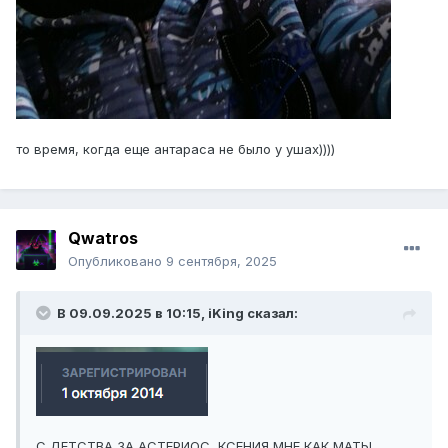
то время, когда еще антараса не было у ушах))))
Qwatros
Опубликовано
9 сентября, 2025
В 09.09.2025 в 10:15,
iKing
сказал:
С ДЕТСТВА ЗА АСТЕРИОС, КСЕНИЯ МНЕ КАК МАТЬ!