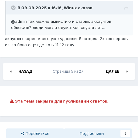
В 09.09.2025 в 16:16,
Winux
сказал:
@admin так можно амнистию и старых аккаунтов
обьявить? люди могли одуматься спустя лет...
акаунты скорее всего уже удалили. Я потерял 2х топ персов
из-за бана еще где-то в 11-12 году
НАЗАД
Страница 5 из 27
ДАЛЕЕ
Эта тема закрыта для публикации ответов.
Поделиться
Подписчики
5