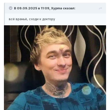
В 09.09.2025 в 11:09,
Xypma
сказал:
всё враньё, сходи к доктору