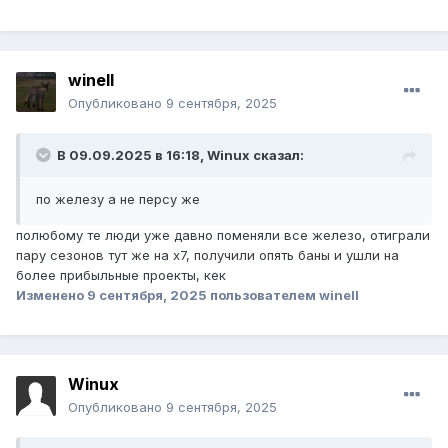
winell
Опубликовано
9 сентября, 2025
В 09.09.2025 в 16:18,
Winux
сказал:
по железу а не персу же
полюбому те люди уже давно поменяли все железо, отиграли
пару сезонов тут же на х7, получили опять баны и ушли на
более прибыльные проекты, кек
Изменено
9 сентября, 2025
пользователем winell
Winux
Опубликовано
9 сентября, 2025