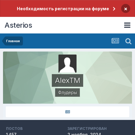
×
Необходимость регистрации на форуме
Asterios
Главная
AlexTM
Флудеры
ПОСТОВ
ЗАРЕГИСТРИРОВАН
1 457
2 ноября, 2024