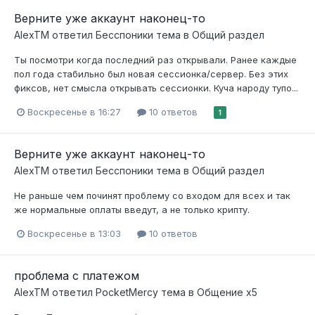
Верните уже аккаунт наконец-то
AlexTM
ответил
Бесспоники
тема в
Общий раздел
Ты посмотри когда последний раз открывали. Ранее каждые
пол года стабильно был новая сессионка/сервер. Без этих
фиксов, нет смысла открывать сессионки. Куча народу тупо...
Воскресенье в 16:27
10 ответов
1
Верните уже аккаунт наконец-то
AlexTM
ответил
Бесспоники
тема в
Общий раздел
Не раньше чем починят проблему со входом для всех и так
же нормальные оплаты введут, а не только крипту.
Воскресенье в 13:03
10 ответов
проблема с платежом
AlexTM
ответил
PocketMercy
тема в
Общение x5