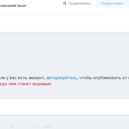
Поделиться
Подписчики
ражений lauer
ли у вас есть аккаунт,
авторизуйтесь
, чтобы опубликовать от 
жде чем станет видимым.
царь 6
Hedge Knight #6 15