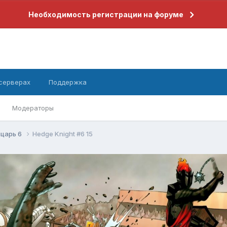
Необходимость регистрации на форуме
 серверах
Поддержка
Модераторы
царь 6
Hedge Knight #6 15