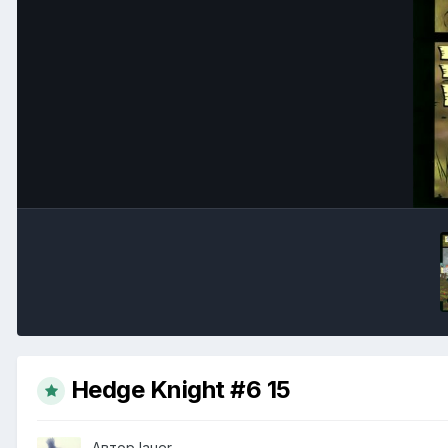
Hedge Knight #6 15
Автор
lauer