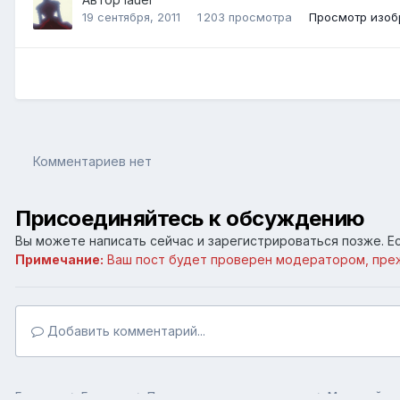
19 сентября, 2011
1 203 просмотра
Просмотр изоб
Комментариев нет
Присоединяйтесь к обсуждению
Вы можете написать сейчас и зарегистрироваться позже. Ес
Примечание:
Ваш пост будет проверен модератором, пре
Добавить комментарий...
Главная
Галерея
Пользовательские галереи
Межевой ры