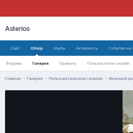
Asterios
Сайт
Обзор
Клубы
Активность
События на
Форумы
Галерея
Правила
Пользователи онлайн
Главная
Галерея
Пользовательские галереи
Межевой ры