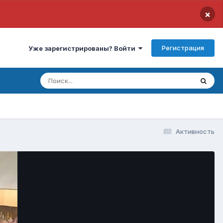
×
Регистрация
Уже зарегистрированы? Войти
Активность