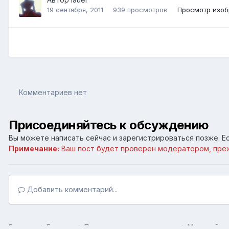
19 сентября, 2011
939 просмотров
Просмотр изоб
Комментариев нет
Присоединяйтесь к обсуждению
Вы можете написать сейчас и зарегистрироваться позже. Ес
Примечание:
Ваш пост будет проверен модератором, пре
Добавить комментарий...
Главная
Галерея
Пользовательские галереи
Межевой ры