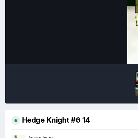
Hedge Knight #6 14
Автор
lauer