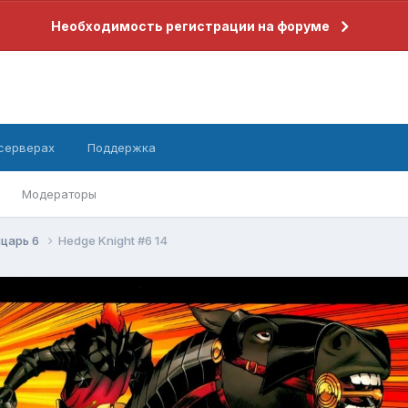
Необходимость регистрации на форуме
 серверах
Поддержка
Модераторы
царь 6
Hedge Knight #6 14