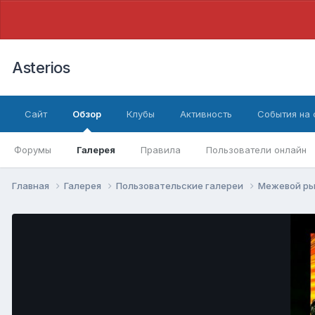
Asterios
Сайт
Обзор
Клубы
Активность
События на
Форумы
Галерея
Правила
Пользователи онлайн
Главная
Галерея
Пользовательские галереи
Межевой ры