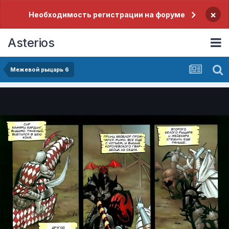
×
Необходимость регистрации на форуме
Asterios
Межевой рыцарь 6