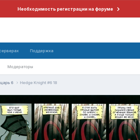
Необходимость регистрации на форуме
 серверах
Поддержка
Модераторы
царь 6
Hedge Knight #6 18