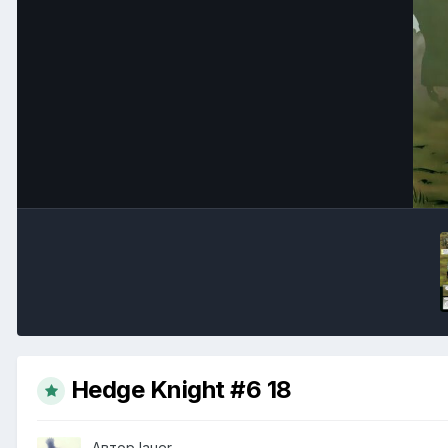
Hedge Knight #6 18
Автор
lauer