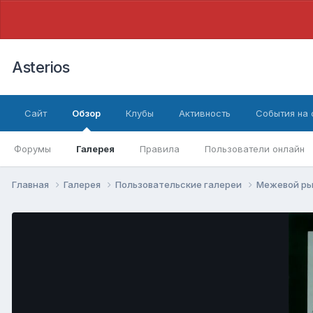
Asterios
Сайт
Обзор
Клубы
Активность
События на
Форумы
Галерея
Правила
Пользователи онлайн
Главная
Галерея
Пользовательские галереи
Межевой ры