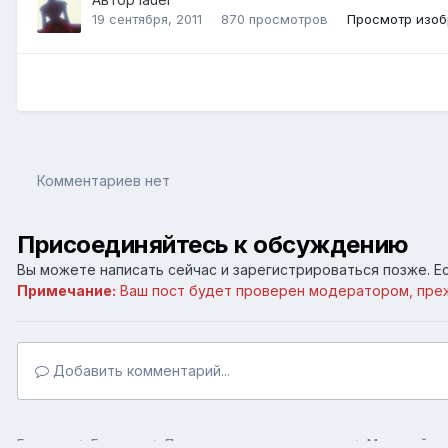
19 сентября, 2011
870 просмотров
Просмотр изоб
Комментариев нет
Присоединяйтесь к обсуждению
Вы можете написать сейчас и зарегистрироваться позже. Ес
Примечание:
Ваш пост будет проверен модератором, пре
Добавить комментарий...
Главная
Галерея
Пользовательские галереи
Межевой ры