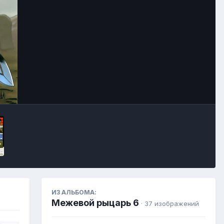
Инструменты
ИЗ АЛЬБОМА:
Межевой рыцарь 6
· 37 изображений