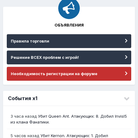
ОБЪЯВЛЕНИЯ
Правила торговли
Решение ВСЕХ проблем с игрой!
Необходимость регистрации на форуме
События х1
3 часа назад
Убит Queen Ant. Атакующих: 8. Добил InvisI5
из клана Фанатики.
5 часов назад
Убит Kernon. Атакующих: 1. Добил