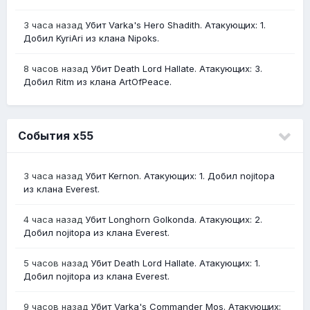
3 часа назад
Убит Varka's Hero Shadith. Атакующих: 1.
Добил KyriAri из клана Nipoks.
8 часов назад
Убит Death Lord Hallate. Атакующих: 3.
Добил Ritm из клана ArtOfPeace.
События х55
3 часа назад
Убит Kernon. Атакующих: 1. Добил nojitopa
из клана Everest.
4 часа назад
Убит Longhorn Golkonda. Атакующих: 2.
Добил nojitopa из клана Everest.
5 часов назад
Убит Death Lord Hallate. Атакующих: 1.
Добил nojitopa из клана Everest.
9 часов назад
Убит Varka's Commander Mos. Атакующих: