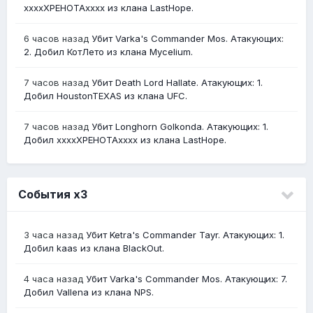
ххххХРЕНОТАхххх из клана LastHope.
6 часов назад
Убит Varka's Commander Mos. Атакующих:
2. Добил КотЛето из клана Mycelium.
7 часов назад
Убит Death Lord Hallate. Атакующих: 1.
Добил HoustonTEXAS из клана UFC.
7 часов назад
Убит Longhorn Golkonda. Атакующих: 1.
Добил ххххХРЕНОТАхххх из клана LastHope.
События х3
3 часа назад
Убит Ketra's Commander Tayr. Атакующих: 1.
Добил kaas из клана BlackOut.
4 часа назад
Убит Varka's Commander Mos. Атакующих: 7.
Добил Vallena из клана NPS.