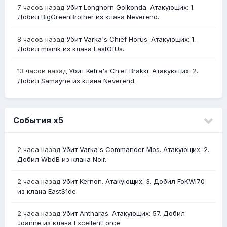
7 часов назад
Убит Longhorn Golkonda. Атакующих: 1.
Добил BigGreenBrother из клана Neverend.
8 часов назад
Убит Varka's Chief Horus. Атакующих: 1.
Добил misnik из клана LastOfUs.
13 часов назад
Убит Ketra's Chief Brakki. Атакующих: 2.
Добил Samayne из клана Neverend.
События х5
2 часа назад
Убит Varka's Commander Mos. Атакующих: 2.
Добил WbdB из клана Noir.
2 часа назад
Убит Kernon. Атакующих: 3. Добил FoKWl70
из клана EastS1de.
2 часа назад
Убит Antharas. Атакующих: 57. Добил
Joanne из клана ExcellentForce.