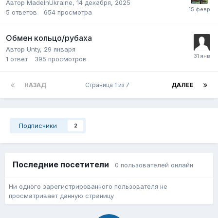
Автор
MadeInUkraine
,
14 декабря, 2025
5
ответов
654
просмотра
Обмен кольцо/рубаха
Автор
Unty
,
29 января
1
ответ
395
просмотров
НАЗАД
Страница 1 из 7
ДАЛЕЕ
Подписчики
2
Последние посетители
0 пользователей онлайн
Ни одного зарегистрированного пользователя не
просматривает данную страницу