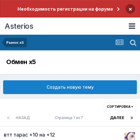
×
Необходимость регистрации на форуме
Asterios
Рынок x5
Обмен x5
Создать новую тему
СОРТИРОВКА
НАЗАД
Страница 1 из 7
ДАЛЕЕ
втт тарас +10 на +12