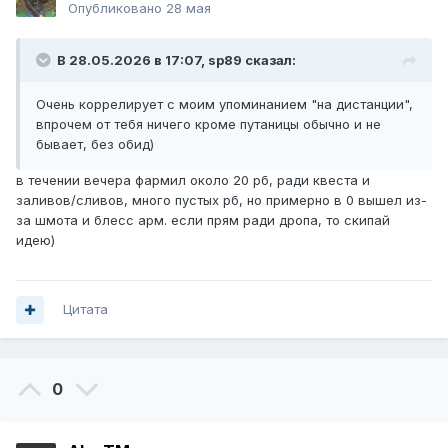
Опубликовано
28 мая
В 28.05.2026 в 17:07,
sp89
сказал:
Очень коррелирует с моим упоминанием "на дистанции",
впрочем от тебя ничего кроме путаницы обычно и не
бывает, без обид)
в течении вечера фармил около 20 рб, ради квеста и
заливов/сливов, много пустых рб, но примерно в 0 вышел из-
за шмота и блесс арм. если прям ради дропа, то скипай
идею)
Цитата
0