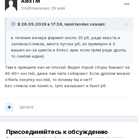
AlexTM
Опубликовано
28 мая
В 28.05.2026 в 17:24,
iamirlandec
сказал:
в течении вечера фармил около 20 рб, ради квеста и
заливов/сливов, много пустых рб, но примерно в 0
вышел из-за шмота и блесс арм. если прям ради дропа,
то скипай идею)
Там в принципе кач не плохой. Видал порой сборы бывают на
40-60+ костей, даже лак пати собирают. Если дропом можно
отбить покупку костей, то почему бы и нет?
Без сливов как понял я, тупо вызывают и бьют рб.
Цитата
Присоединяйтесь к обсуждению