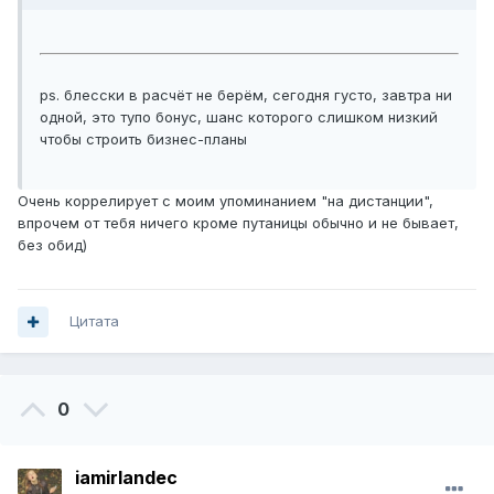
ps. блесски в расчёт не берём, сегодня густо, завтра ни
одной, это тупо бонус, шанс которого слишком низкий
чтобы строить бизнес-планы
Очень коррелирует с моим упоминанием "на дистанции",
впрочем от тебя ничего кроме путаницы обычно и не бывает,
без обид)
Цитата
0
iamirlandec