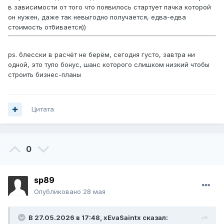
в зависимости от того что появилось стартует пачка которой
он нужен, даже так невыгодно получается, едва-едва
стоимость отбивается))
ps. блесски в расчёт не берём, сегодня густо, завтра ни
одной, это тупо бонус, шанс которого слишком низкий чтобы
строить бизнес-планы
Цитата
0
sp89
Опубликовано
28 мая
В 27.05.2026 в 17:48,
xEvaSaintx
сказал: