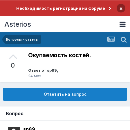
×
Необходимость регистрации на форуме
Asterios
Вопросы и ответы
Окупаемость костей.
0
Ответ от
sp89
,
24 мая
Ответить на вопрос
Вопрос
sp89