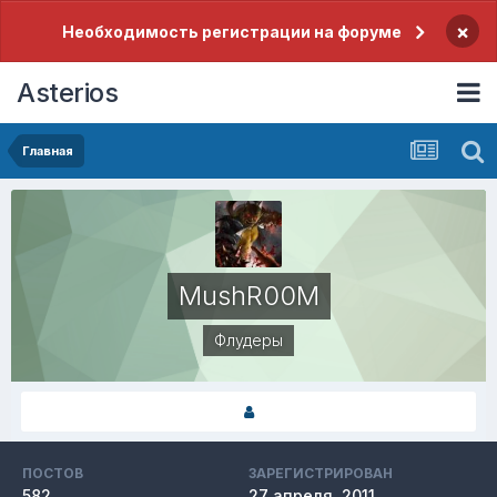
×
Необходимость регистрации на форуме
Asterios
Главная
MushR00M
Флудеры
ПОСТОВ
ЗАРЕГИСТРИРОВАН
582
27 апреля, 2011