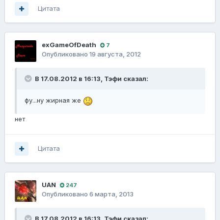
Цитата
exGameOfDeath
7
Опубликовано
19 августа, 2012
В 17.08.2012 в 16:13, Тэфи сказал:
фу...ну жирная же
нет
Цитата
UAN
247
Опубликовано
6 марта, 2013
В 17.08.2012 в 16:13, Тэфи сказал: