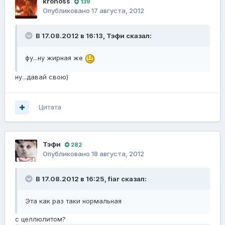
kronoss
139
Опубликовано
17 августа, 2012
В 17.08.2012 в 16:13, Тэфи сказал:
фу...ну жирная же
ну...давай свою)
Цитата
Тэфи
282
Опубликовано
18 августа, 2012
В 17.08.2012 в 16:25, fiаr сказал:
Эта как раз таки нормальная
с целлюлитом?