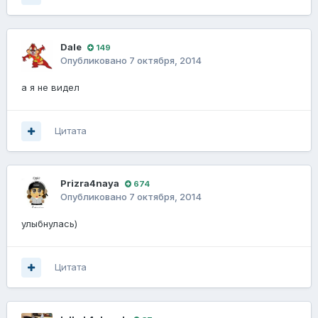
Dale
149
Опубликовано
7 октября, 2014
а я не видел
Цитата
Prizra4naya
674
Опубликовано
7 октября, 2014
улыбнулась)
Цитата