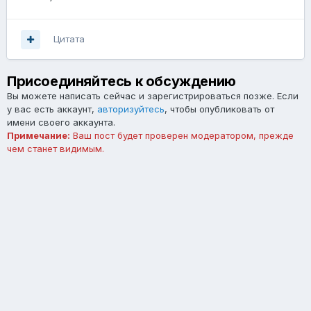
Цитата
Присоединяйтесь к обсуждению
Вы можете написать сейчас и зарегистрироваться позже. Если
у вас есть аккаунт,
авторизуйтесь
, чтобы опубликовать от
имени своего аккаунта.
Примечание:
Ваш пост будет проверен модератором, прежде
чем станет видимым.
Добавить комментарий...
Язык
Тема
Обратная связь
forum.asterios.tm