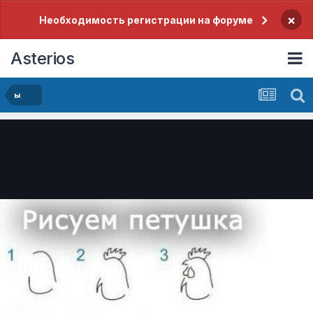
×
Необходимость регистрации на форуме
Asterios
ы