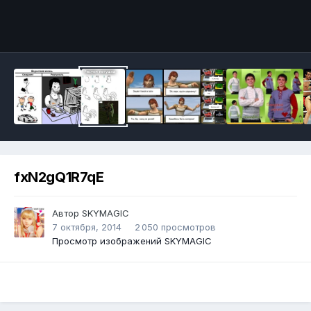
Инструменты
fxN2gQ1R7qE
Автор
SKYMAGIC
7 октября, 2014
2 050 просмотров
Просмотр изображений SKYMAGIC