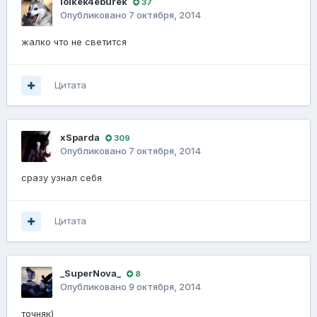
lolkek4eburek
37
Опубликовано
7 октября, 2014
жалко что не светится
Цитата
xSparda
309
Опубликовано
7 октября, 2014
сразу узнал себя
Цитата
_SuperNova_
8
Опубликовано
9 октября, 2014
точняк)