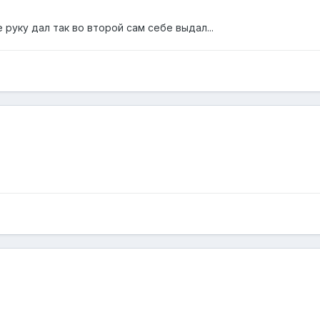
е руку дал так во второй сам себе выдал...