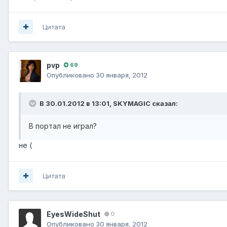
Цитата
pvp
69
Опубликовано
30 января, 2012
В 30.01.2012 в 13:01, SKYMAGIC сказал:
В портал не играл?
не (
Цитата
EyesWideShut
0
Опубликовано
30 января, 2012