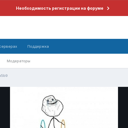
Необходимость регистрации на форуме
 серверах
Поддержка
Модераторы
a5b9