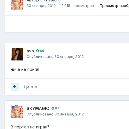
30 января, 2012
2 415 просмотров
Просмотр изо
pvp
69
Опубликовано
30 января, 2012
ниче не понял
Цитата
SKYMAGIC
84
Опубликовано
30 января, 2012
В портал не играл?