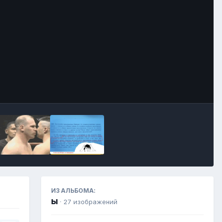
Инструменты
ИЗ АЛЬБОМА:
ы
· 27 изображений