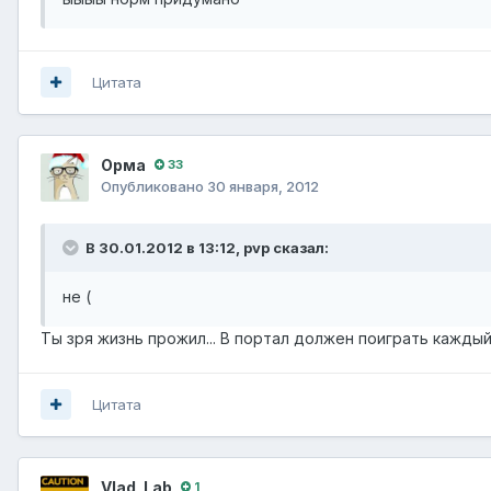
Цитата
Орма
33
Опубликовано
30 января, 2012
В 30.01.2012 в 13:12, pvp сказал:
не (
Ты зря жизнь прожил... В портал должен поиграть каждый
Цитата
Vlad_Lab
1