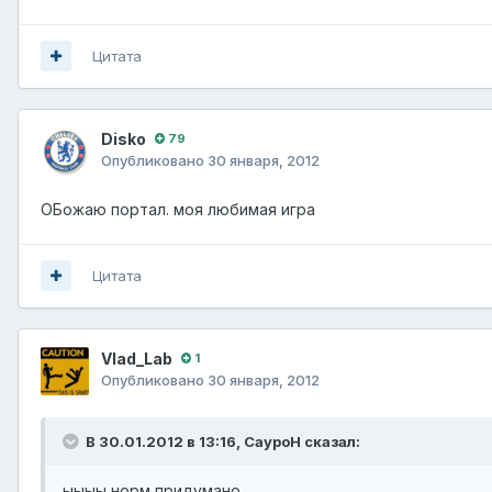
Цитата
Disko
79
Опубликовано
30 января, 2012
ОБожаю портал. моя любимая игра
Цитата
Vlad_Lab
1
Опубликовано
30 января, 2012
В 30.01.2012 в 13:16, СауроН сказал:
ыыыы норм придумано