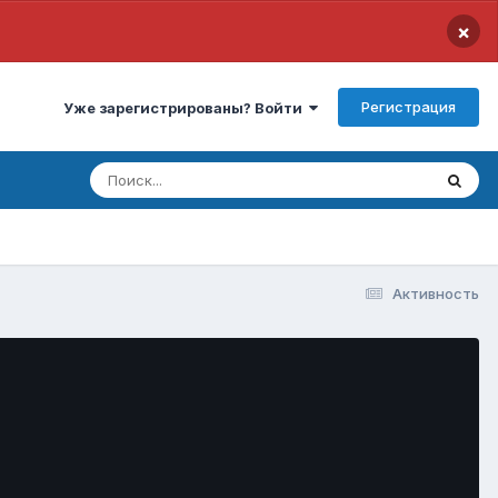
×
Регистрация
Уже зарегистрированы? Войти
Активность