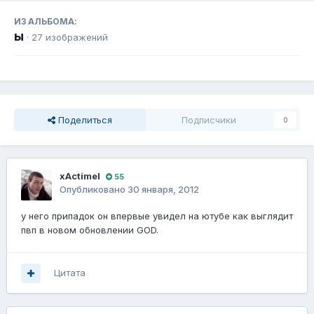
ИЗ АЛЬБОМА:
ы
· 27 изображений
Поделиться
Подписчики
0
xActimel
55
Опубликовано
30 января, 2012
у него припадок он впервые увидел на ютубе как выглядит
пвп в новом обновлении GOD.
Цитата