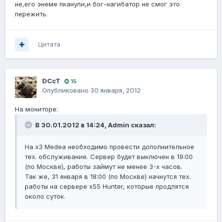
не,его энеме пканули,и бог-нагибатор не смог это
пережить.
Цитата
DCcT
15
Опубликовано
30 января, 2012
На мониторе:
В 30.01.2012 в 14:24, Admin сказал:
На х3 Medea необходимо провести дополнительное
тех. обслуживание. Сервер будет выключен в 19:00
(по Москве), работы займут не менее 3-х часов.
Так же, 31 января в 18:00 (по Москве) начнутся тех.
работы на сервере x55 Hunter, которые продлятся
около суток.