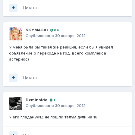
Цитата
SKYMAGIC
84
Опубликовано
30 января, 2012
У меня была бы такая же реакция, если бы я увидел
объявление о переходе на год, всего комплекса
астериос)
Цитата
Dxminside
1
Опубликовано
30 января, 2012
У его гладаPWNZ не пошли талум дули на 16