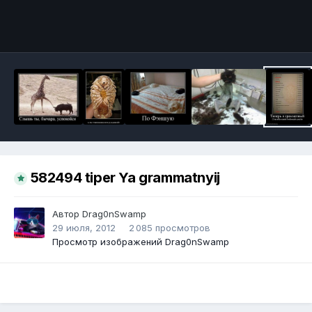
Инструменты
582494 tiper Ya grammatnyij
Автор
Drag0nSwamp
29 июля, 2012
2 085 просмотров
Просмотр изображений Drag0nSwamp