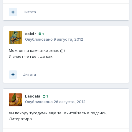
Цитата
osk4r
1
Опубликовано
9 августа, 2012
Мож он на камчатке живет)))
И знает че где , да как
Цитата
Lascala
1
Опубликовано
26 августа, 2012
вы походу тугодумы еще те...вчитайтесь в подпись,
Литератира