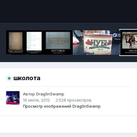
Инструменты
школота
Автор
Drag0nSwamp
19 июля, 2012
2 528 просмотров
Просмотр изображений Drag0nSwamp