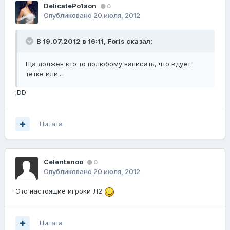
DelicatePo1son
0
Опубликовано
20 июля, 2012
В 19.07.2012 в 16:11, Foris сказал:
Ща должен кто то полюбому написать, что вдует
тётке или...
;DD
Цитата
Celentanoo
0
Опубликовано
20 июля, 2012
Это настоящие игроки Л2
Цитата