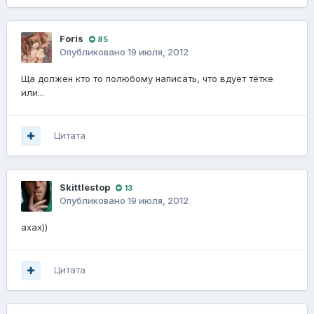
Foris
85
Опубликовано
19 июля, 2012
Ща должен кто то полюбому написать, что вдует тётке
или...
Цитата
Skittlestop
13
Опубликовано
19 июля, 2012
ахах))
Цитата