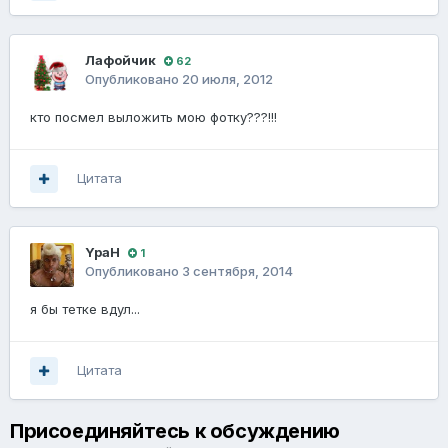
Лафойчик
62
Опубликовано
20 июля, 2012
кто посмел выложить мою фотку???!!!
Цитата
YpaH
1
Опубликовано
3 сентября, 2014
я бы тетке вдул...
Цитата
Присоединяйтесь к обсуждению