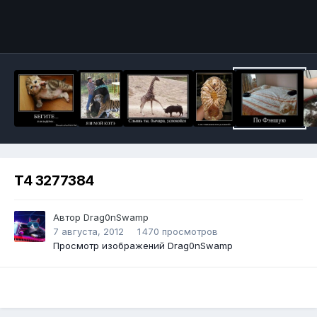
Инструменты
T4 3277384
Автор
Drag0nSwamp
7 августа, 2012
1 470 просмотров
Просмотр изображений Drag0nSwamp