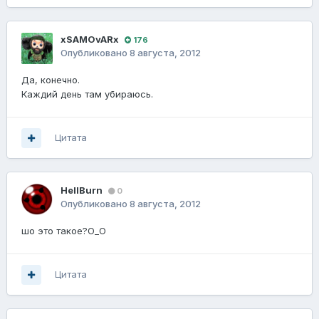
xSAMOvARx
176
Опубликовано
8 августа, 2012
Да, конечно.
Каждий день там убираюсь.
Цитата
HellBurn
0
Опубликовано
8 августа, 2012
шо это такое?О_О
Цитата