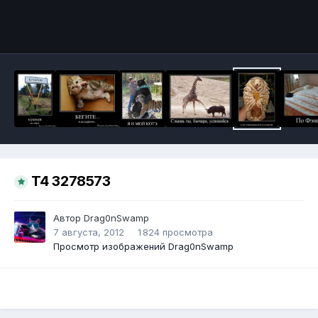
Инструменты
T4 3278573
Автор
Drag0nSwamp
7 августа, 2012
1 824 просмотра
Просмотр изображений Drag0nSwamp