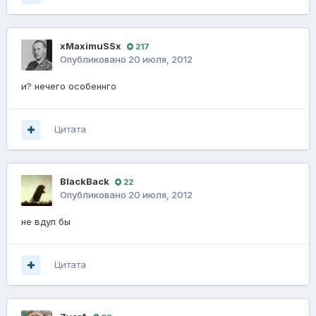
xMaximuSSx
217
Опубликовано
20 июля, 2012
и? нечего особеннго
Цитата
BlackBack
22
Опубликовано
20 июля, 2012
не вдул бы
Цитата