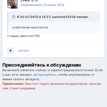
ZverA
38
Опубликовано
21 июля, 2012
В 20.07.2012 в 13:27, sanchez12334 сказал:
озабоченая малолетка
Старый импотент?))))
Цитата
Присоединяйтесь к обсуждению
Вы можете написать сейчас и зарегистрироваться позже. Если
у вас есть аккаунт,
авторизуйтесь
, чтобы опубликовать от
имени своего аккаунта.
Примечание:
Ваш пост будет проверен модератором, прежде
чем станет видимым.