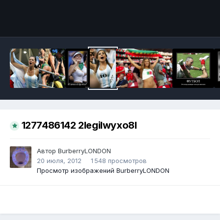
Инструменты
1277486142 2legilwyxo8l
Автор
BurberryLONDON
20 июля, 2012
1 548 просмотров
Просмотр изображений BurberryLONDON