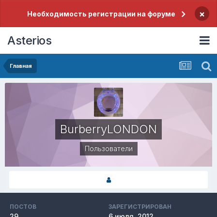
×
Необходимость регистрации на форуме
Asterios
Главная
BurberryLONDON
Пользователи
ПОСТОВ
ЗАРЕГИСТРИРОВАН
29
6 июля, 2012