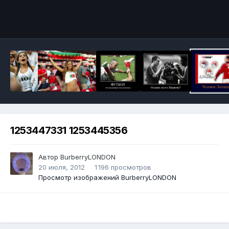
Инструменты
1253447331 1253445356
Автор
BurberryLONDON
20 июля, 2012
1 196 просмотров
Просмотр изображений BurberryLONDON