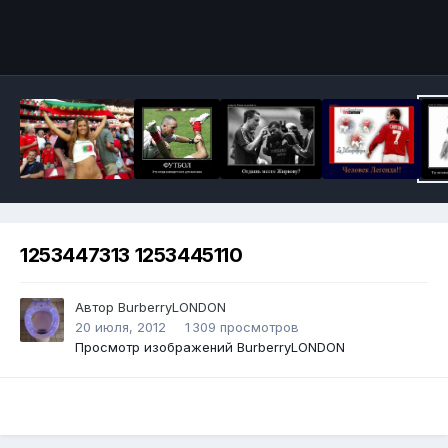
Инструменты
1253447313 1253445110
Автор
BurberryLONDON
20 июля, 2012
1 309 просмотров
Просмотр изображений BurberryLONDON