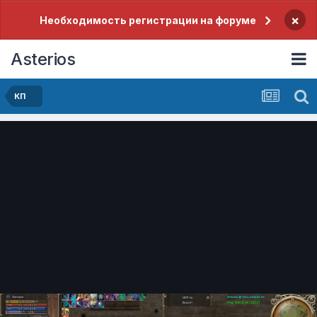
×
Необходимость регистрации на форуме
Asterios
КП