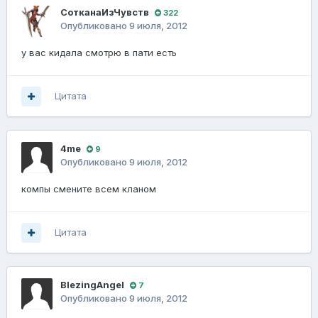
СотканаИзЧувств
322
Опубликовано
9 июля, 2012
у вас кидала смотрю в пати есть
Цитата
4me
9
Опубликовано
9 июля, 2012
компы смените всем кланом
Цитата
BlezingAngel
7
Опубликовано
9 июля, 2012