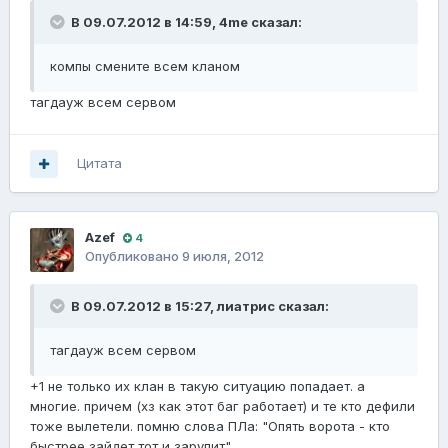
В 09.07.2012 в 14:59, 4me сказал:
компы смените всем кланом
тагдауж всем сервом
Цитата
Azef
4
Опубликовано
9 июля, 2012
В 09.07.2012 в 15:27, лиатрис сказал:
тагдауж всем сервом
+1 не только их клан в такую ситуацию попадает. а
многие. причем (хз как этот баг работает) и те кто дефили
тоже вылетели. помню слова ПЛа: "Опять ворота - кто
быстрее зайдет тот и зарулит".