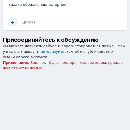
хахаха обожаю наш астериос)
Цитата
Присоединяйтесь к обсуждению
Вы можете написать сейчас и зарегистрироваться позже. Если
у вас есть аккаунт,
авторизуйтесь
, чтобы опубликовать от
имени своего аккаунта.
Примечание:
Ваш пост будет проверен модератором, прежде
чем станет видимым.
Добавить комментарий...
Язык
Тема
Обратная связь