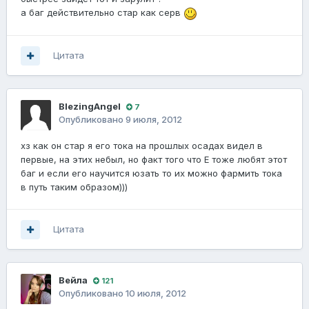
а баг действительно стар как серв
Цитата
BlezingAngel
7
Опубликовано
9 июля, 2012
хз как он стар я его тока на прошлых осадах видел в
первые, на этих небыл, но факт того что Е тоже любят этот
баг и если его научится юзать то их можно фармить тока
в путь таким образом)))
Цитата
Вейла
121
Опубликовано
10 июля, 2012