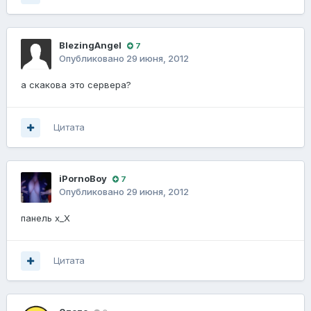
BlezingAngel
7
Опубликовано
29 июня, 2012
а скакова это сервера?
Цитата
iPornoBoy
7
Опубликовано
29 июня, 2012
панель х_Х
Цитата