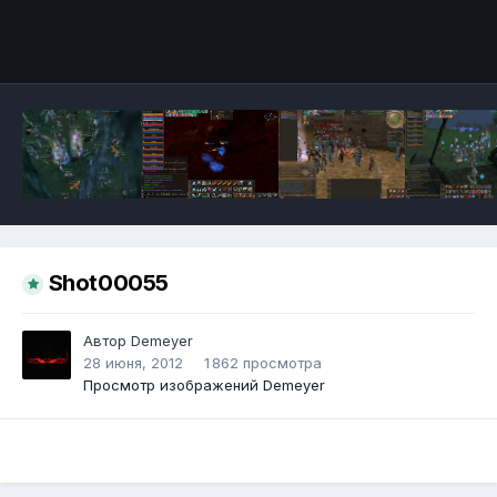
Инструменты
Shot00055
Автор
Demeyer
28 июня, 2012
1 862 просмотра
Просмотр изображений Demeyer