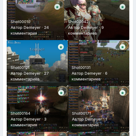
Shot00010
Shot00042
Автор
Demeyer
·
24
Автор
Demeyer
·
9
комментария
комментариев
Shot00121
Shot00131
Автор
Demeyer
·
27
Автор
Demeyer
·
6
комментариев
комментариев
Shot00164
Shot00171
Автор
Demeyer
·
3
Автор
Demeyer
·
1
комментария
комментарий