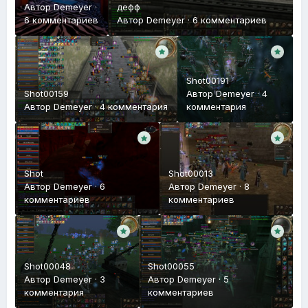
Автор
Demeyer
·
дефф
6 комментариев
Автор
Demeyer
·
6 комментариев
Shot00191
Shot00159
Автор
Demeyer
·
4
Автор
Demeyer
·
4 комментария
комментария
Shot
Shot00013
Автор
Demeyer
·
6
Автор
Demeyer
·
8
комментариев
комментариев
Shot00048
Shot00055
Автор
Demeyer
·
3
Автор
Demeyer
·
5
комментария
комментариев