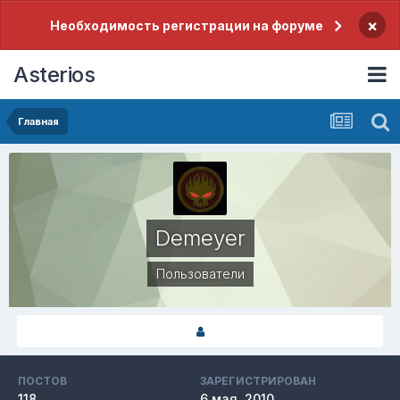
×
Необходимость регистрации на форуме
Asterios
Главная
Demeyer
Пользователи
ПОСТОВ
ЗАРЕГИСТРИРОВАН
118
6 мая, 2010