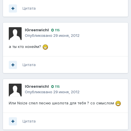
Цитата
lGreenwichl
115
Опубликовано
29 июня, 2012
а ты кто нонейм?
Цитата
lGreenwichl
115
Опубликовано
29 июня, 2012
Или Noize спел песню школота для тебя ? со смыслом
Цитата