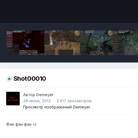
Инструменты
Shot00010
Автор
Demeyer
28 июня, 2012
2 617 просмотров
Просмотр изображений Demeyer
Фан фан фан =)