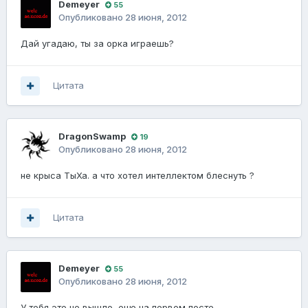
Demeyer
55
Опубликовано
28 июня, 2012
Дай угадаю, ты за орка играешь?
Цитата
DragonSwamp
19
Опубликовано
28 июня, 2012
не крыса ТыХа. а что хотел интеллектом блеснуть ?
Цитата
Demeyer
55
Опубликовано
28 июня, 2012
У тебя это не вышло, еще на первом посте.