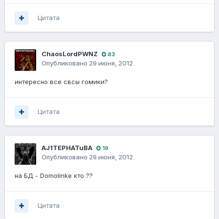
Цитата
ChaosLordPWNZ
83
Опубликовано
29 июня, 2012
интересно все свсы гомики?
Цитата
AJ1TEPHATuBA
19
Опубликовано
29 июня, 2012
на БД - Domolinke кто ??
Цитата