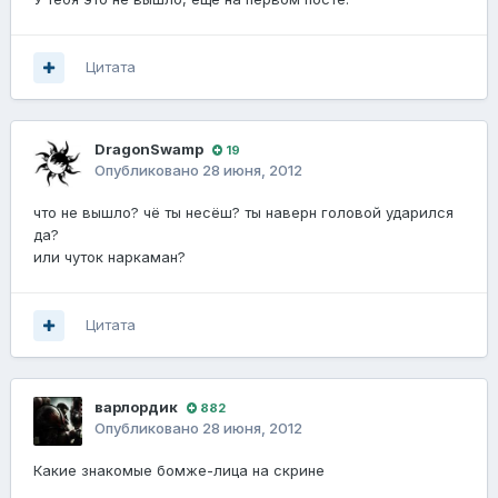
Цитата
DragonSwamp
19
Опубликовано
28 июня, 2012
что не вышло? чё ты несёш? ты наверн головой ударился
да?
или чуток наркаман?
Цитата
варлордик
882
Опубликовано
28 июня, 2012
Какие знакомые бомже-лица на скрине