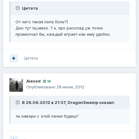
Цитата
От чего такая попа боль?)
Дно тут ты,имхо. Т.к. про расклад уж точно
промолчал бы, каждый играет как ему удобно.
Цитата
Alexed
18
Опубликовано
28 июня, 2012
В 28.06.2012 в 21:37, DragonSwamp сказал:
ты наверн с этой пачки будеш?