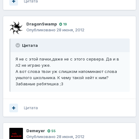
Цитата
DragonSwamp
19
Опубликовано
28 июня, 2012
Цитата
Я не с этой пачки,даже не с этого сервера. Да и в
л2 не играю уже.
А вот слова твои уж слишком напоминают слова
унылого школьника. К чему такой хейт к ним?
Забавные ребятишка ;3
Цитата
Demeyer
55
Опубликовано
28 июня, 2012