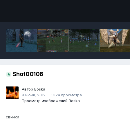
Инструменты
Shot00108
Автор
Boska
9 июня, 2012
1 324 просмотра
Просмотр изображений Boska
свинки