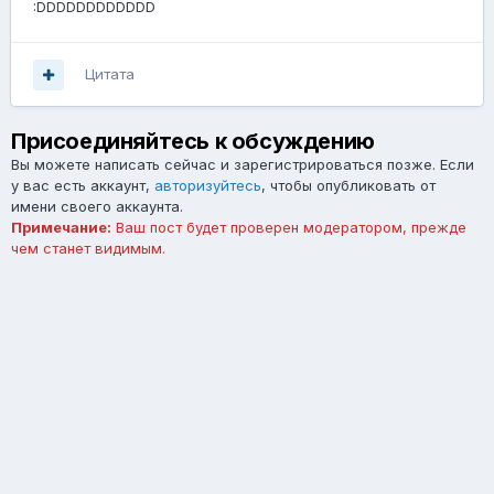
:DDDDDDDDDDDD
Цитата
Присоединяйтесь к обсуждению
Вы можете написать сейчас и зарегистрироваться позже. Если
у вас есть аккаунт,
авторизуйтесь
, чтобы опубликовать от
имени своего аккаунта.
Примечание:
Ваш пост будет проверен модератором, прежде
чем станет видимым.
Добавить комментарий...
Язык
Тема
Обратная связь