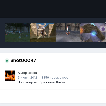
Инструменты
Shot00047
Автор
Boska
9 июня, 2012
1 359 просмотров
Просмотр изображений Boska