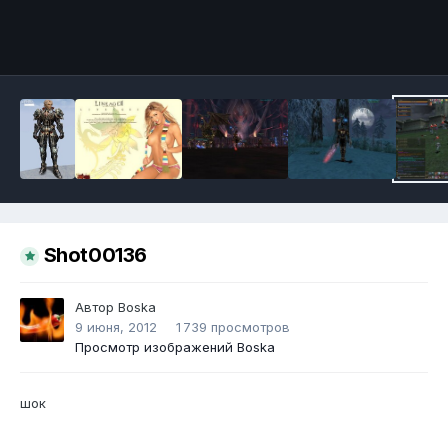
Инструменты
Shot00136
Автор
Boska
9 июня, 2012
1 739 просмотров
Просмотр изображений Boska
шок