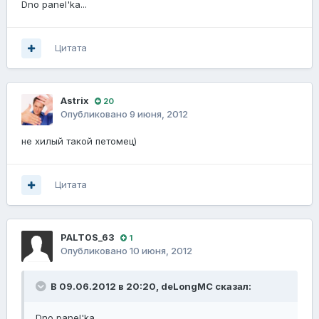
Dno panel'ka...
Цитата
Astrix
20
Опубликовано
9 июня, 2012
не хилый такой петомец)
Цитата
PALT0S_63
1
Опубликовано
10 июня, 2012
В 09.06.2012 в 20:20, deLongMC сказал:
Dno panel'ka...