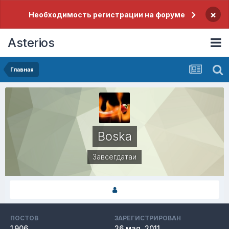
×
Необходимость регистрации на форуме
Asterios
Главная
Boska
Завсегдатаи
ПОСТОВ
ЗАРЕГИСТРИРОВАН
1 906
26 мая, 2011