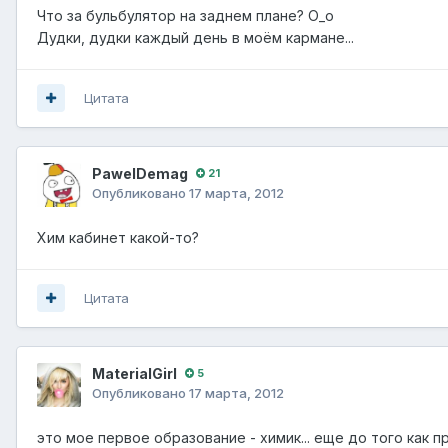
Что за бульбулятор на заднем плане? О_о
Дудки, дудки каждый день в моём кармане...
Цитата
PawelDemag
21
Опубликовано
17 марта, 2012
Хим кабинет какой-то?
Цитата
MaterialGirl
5
Опубликовано
17 марта, 2012
это мое первое образование - химик... еще до того как 