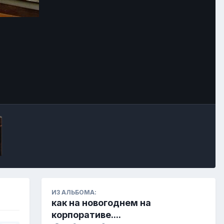
Инструменты
ИЗ АЛЬБОМА:
как на новогоднем на
корпоративе....