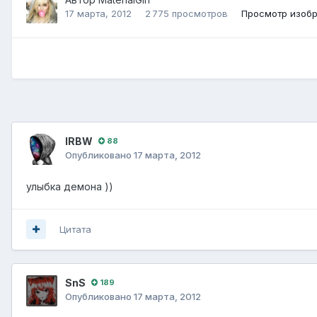
17 марта, 2012
2 775 просмотров
Просмотр изобра
lRBW
88
Опубликовано
17 марта, 2012
улыбка демона ))
Цитата
SnS
189
Опубликовано
17 марта, 2012