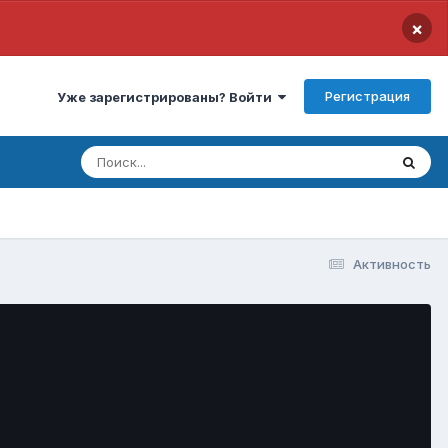
×
Регистрация
Уже зарегистрированы? Войти
Активность