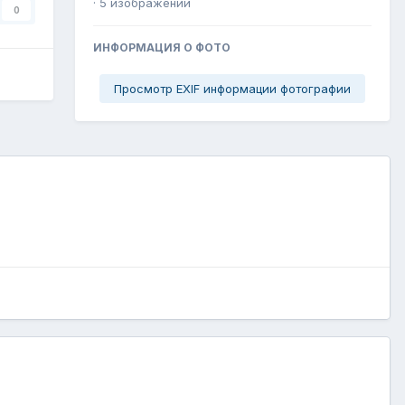
· 5 изображений
0
ИНФОРМАЦИЯ О ФОТО
Просмотр EXIF информации фотографии