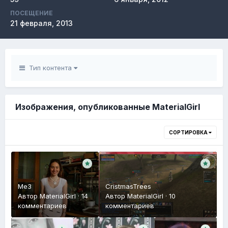
ПОСЕЩЕНИЕ
21 февраля, 2013
Тип контента
Изображения, опубликованные MaterialGirl
СОРТИРОВКА
Me3
CristmasTrees
Автор
MaterialGirl
·
14
Автор
MaterialGirl
·
10
комментариев
комментариев