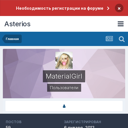
×
Необходимость регистрации на форуме
Asterios
Главная
MaterialGirl
Пользователи
ПОСТОВ
ЗАРЕГИСТРИРОВАН
59
6 января, 2012