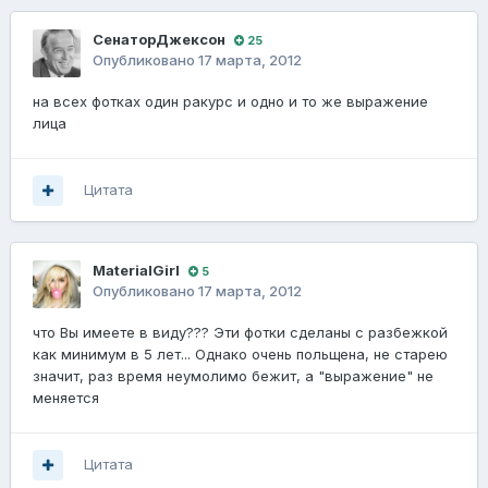
СенаторДжексон
25
Опубликовано
17 марта, 2012
на всех фотках один ракурс и одно и то же выражение
лица
Цитата
MaterialGirl
5
Опубликовано
17 марта, 2012
что Вы имеете в виду??? Эти фотки сделаны с разбежкой
как минимум в 5 лет... Однако очень польщена, не старею
значит, раз время неумолимо бежит, а "выражение" не
меняется
Цитата