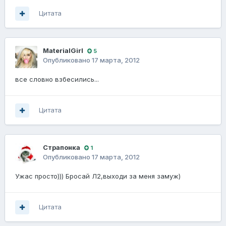
Цитата
MaterialGirl
5
Опубликовано
17 марта, 2012
все словно взбесились...
Цитата
Страпонка
1
Опубликовано
17 марта, 2012
Ужас просто))) Бросай Л2,выходи за меня замуж)
Цитата