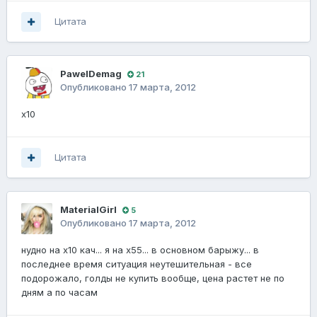
Цитата
PawelDemag
21
Опубликовано
17 марта, 2012
х10
Цитата
MaterialGirl
5
Опубликовано
17 марта, 2012
нудно на х10 кач... я на х55... в основном барыжу... в
последнее время ситуация неутешительная - все
подорожало, голды не купить вообще, цена растет не по
дням а по часам