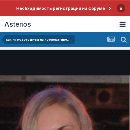
×
Необходимость регистрации на форуме
Asterios
как на новогоднем на корпоративе....