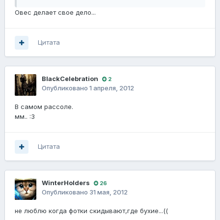
Овес делает свое дело...
Цитата
BlackCelebration
2
Опубликовано
1 апреля, 2012
В самом рассоле.
мм.. :3
Цитата
WinterHolders
26
Опубликовано
31 мая, 2012
не люблю когда фотки скидывают,где бухие...((