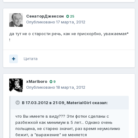
СенаторДжексон
25
Опубликовано
17 марта, 2012
да тут не о старости речь, как не прискорбно, уважаемая*
!
Цитата
xMarlboro
9
Опубликовано
18 марта, 2012
В 17.03.2012 в 21:09, MaterialGirl сказал:
что Вы имеете в виду??? Эти фотки сделаны с
разбежкой как минимум в 5 лет... Однако очень
польщена, не старею значит, раз время неумолимо
бежит, а "выражение" не меняется