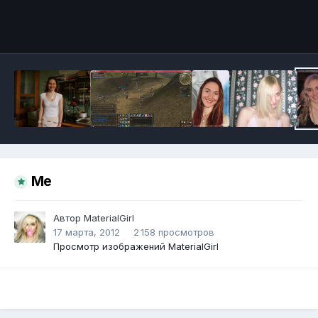
Инструменты
Me
Автор
MaterialGirl
17 марта, 2012
2 158 просмотров
Просмотр изображений MaterialGirl