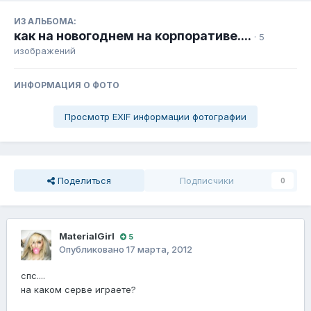
ИЗ АЛЬБОМА:
как на новогоднем на корпоративе....
· 5
изображений
ИНФОРМАЦИЯ О ФОТО
Просмотр EXIF информации фотографии
Поделиться
Подписчики
0
MaterialGirl
5
Опубликовано
17 марта, 2012
спс....
на каком серве играете?