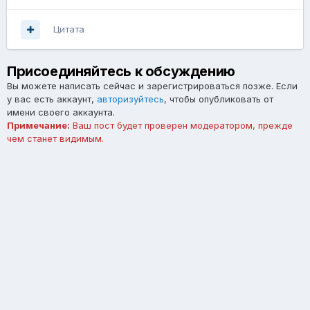
Цитата
Присоединяйтесь к обсуждению
Вы можете написать сейчас и зарегистрироваться позже. Если
у вас есть аккаунт,
авторизуйтесь
, чтобы опубликовать от
имени своего аккаунта.
Примечание:
Ваш пост будет проверен модератором, прежде
чем станет видимым.
Добавить комментарий...
Язык
Тема
Обратная связь
forum.asterios.tm
Powered by Invision Community