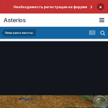
×
Необходимость регистрации на форуме
Asterios
Лапы уши и хвосты.