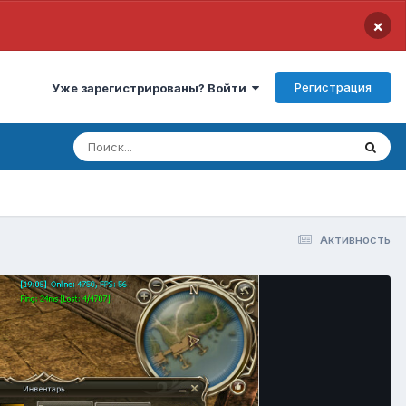
×
Регистрация
Уже зарегистрированы? Войти
Активность