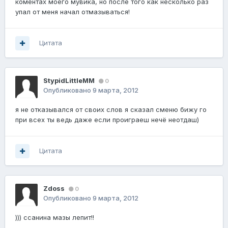
коментах моего мувика, но после того как несколько раз
упал от меня начал отмазываться!
Цитата
StypidLittleMM
0
Опубликовано
9 марта, 2012
я не отказывался от своих слов я сказал сменю бижу го
при всех ты ведь даже если проиграеш нечё неотдаш)
Цитата
Zdoss
0
Опубликовано
9 марта, 2012
))) ссанина мазы лепит!!