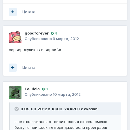
Цитата
goodforever
4
Опубликовано
9 марта, 2012
сервер жуликов и воров \о
Цитата
FeJlicia
3
Опубликовано
10 марта, 2012
В 09.03.2012 в 18:03, xKAPUTx сказал:
я не отказывался от своих слов я сказал сменю
бижу го при всех ты ведь даже если проиграеш