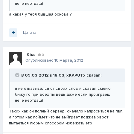
нечё неотдаш)
а какая у тебя бывшая основа ?
Цитата
IKiss
0
Опубликовано
10 марта, 2012
В 09.03.2012 в 18:03, xKAPUTx сказал:
я не отказывался от своих слов я сказал сменю
бижу го при всех ты ведь даже если проиграеш
нечё неотдаш)
Таких как он полный сервер, сначало напроситься на пвп,
а потом как поймет что не выйграет поджав хвост
пытаеться любым способом избежать его