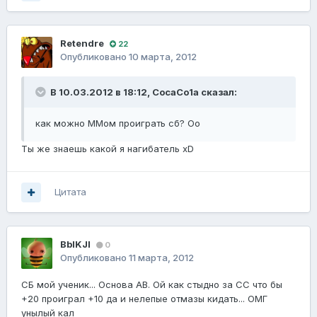
Retendre
22
Опубликовано
10 марта, 2012
В 10.03.2012 в 18:12, CocaCo1a сказал:
как можно ММом проиграть сб? Oo
Ты же знаешь какой я нагибатель xD
Цитата
BbIKJl
0
Опубликовано
11 марта, 2012
СБ мой ученик... Основа АВ. Ой как стыдно за СС что бы
+20 проиграл +10 да и нелепые отмазы кидать... ОМГ
унылый кал