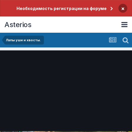
×
Необходимость регистрации на форуме
Asterios
Лапы уши и хвосты.