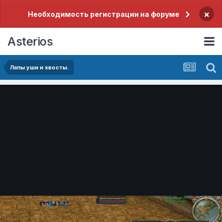
×
Необходимость регистрации на форуме
Asterios
Лапы уши и хвосты.