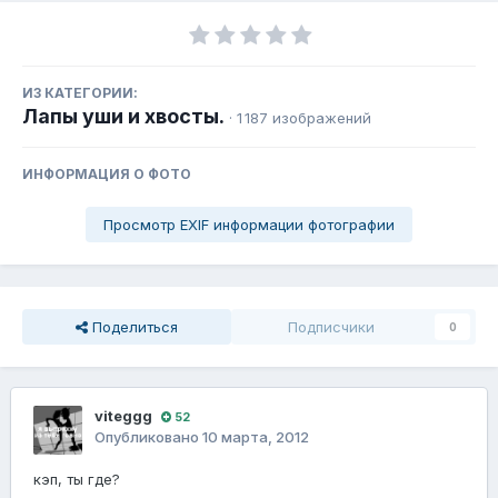
ИЗ КАТЕГОРИИ:
Лапы уши и хвосты.
· 1 187 изображений
ИНФОРМАЦИЯ О ФОТО
Просмотр EXIF информации фотографии
Поделиться
Подписчики
0
viteggg
52
Опубликовано
10 марта, 2012
кэп, ты где?