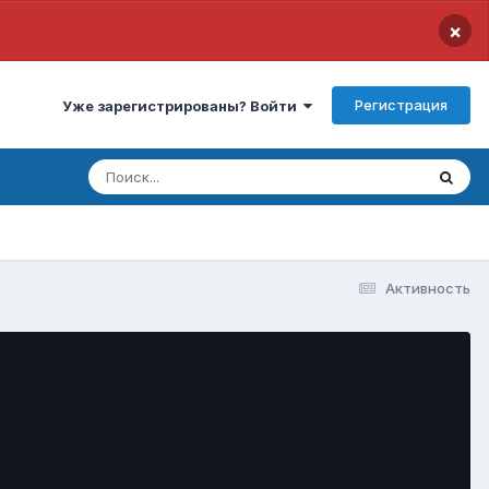
×
Регистрация
Уже зарегистрированы? Войти
Активность