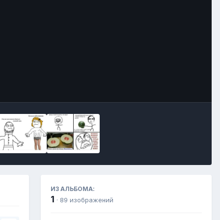
Инструменты
ИЗ АЛЬБОМА:
1
· 89 изображений