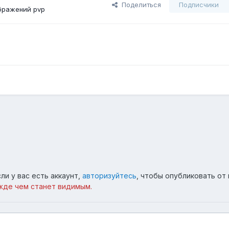
Поделиться
Подписчики
бражений pvp
ли у вас есть аккаунт,
авторизуйтесь
, чтобы опубликовать от 
жде чем станет видимым.