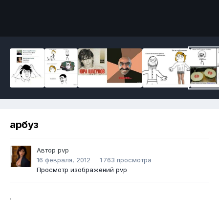
Инструменты
арбуз
Автор
pvp
16 февраля, 2012
1 763 просмотра
Просмотр изображений pvp
.