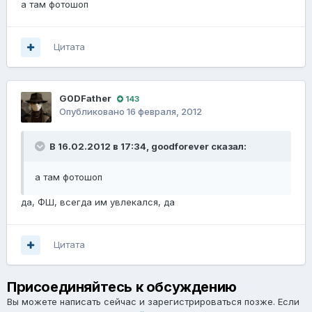
а там фотошоп
Цитата
G0DFathеr
143
Опубликовано
16 февраля, 2012
В 16.02.2012 в 17:34, goodforever сказал:
а там фотошоп
да, ФШ, всегда им увлекался, да
Цитата
Присоединяйтесь к обсуждению
Вы можете написать сейчас и зарегистрироваться позже. Если