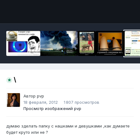
Инструменты
\
Автор
pvp
18 февраля, 2012
1 807 просмотров
Просмотр изображений pvp
думаю зделать папку с нашками и девушками ,как думаете
будет круто или не ?