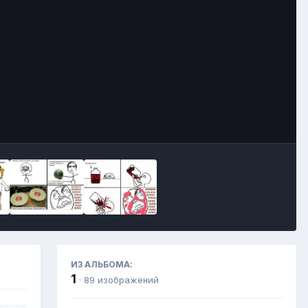
Инструменты
ИЗ АЛЬБОМА:
1
· 89 изображений