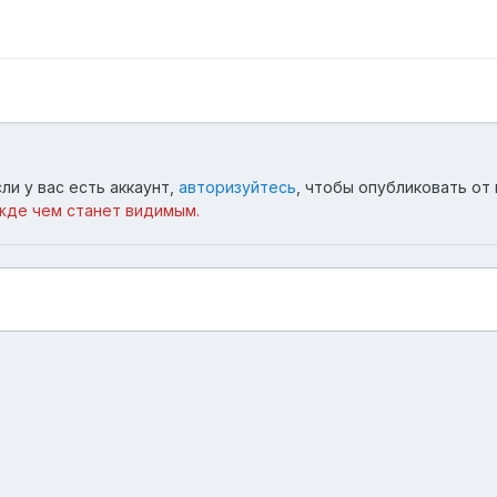
ли у вас есть аккаунт,
авторизуйтесь
, чтобы опубликовать от 
жде чем станет видимым.
лька