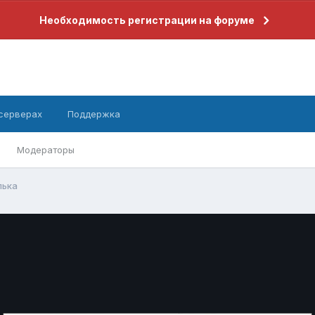
Необходимость регистрации на форуме
 серверах
Поддержка
Модераторы
лька