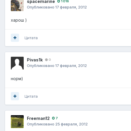
spacemarine
1 016
Опубликовано
17 февраля, 2012
харош )
Цитата
Pivas1k
0
Опубликовано
17 февраля, 2012
норм)
Цитата
Freeman12
7
Опубликовано
25 февраля, 2012