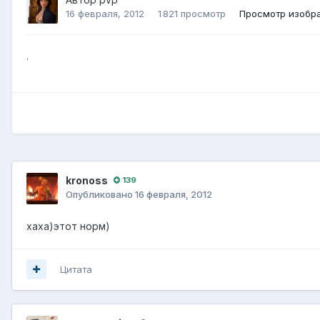
16 февраля, 2012
1 821 просмотр
Просмотр изобр
.
kronoss
139
Опубликовано
16 февраля, 2012
хаха)этот норм)
Цитата