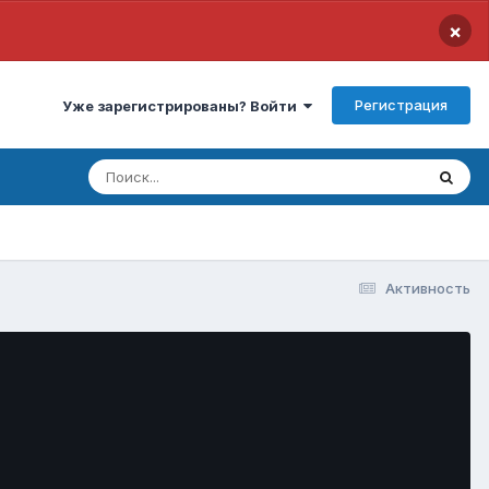
×
Регистрация
Уже зарегистрированы? Войти
Активность