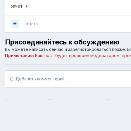
зачет=)
Цитата
Присоединяйтесь к обсуждению
Вы можете написать сейчас и зарегистрироваться позже. Ес
Примечание:
Ваш пост будет проверен модератором, пре
Добавить комментарий...
Главная
Галерея
Пользовательские галереи
1
кастрю