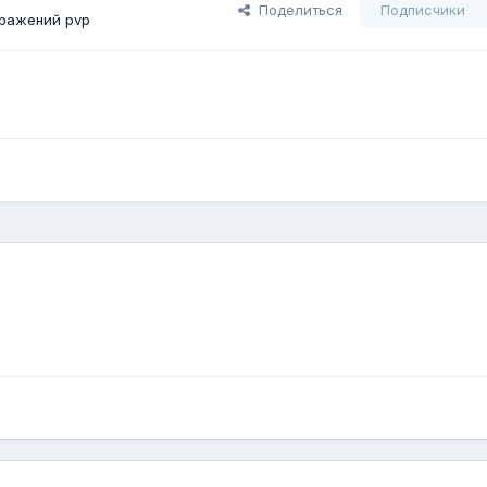
Поделиться
Подписчики
ражений pvp