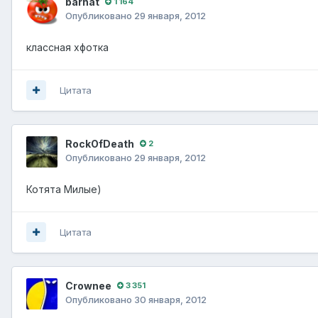
barhat
1 164
Опубликовано
29 января, 2012
классная хфотка
Цитата
RockOfDeath
2
Опубликовано
29 января, 2012
Котята Милые)
Цитата
Crownee
3 351
Опубликовано
30 января, 2012