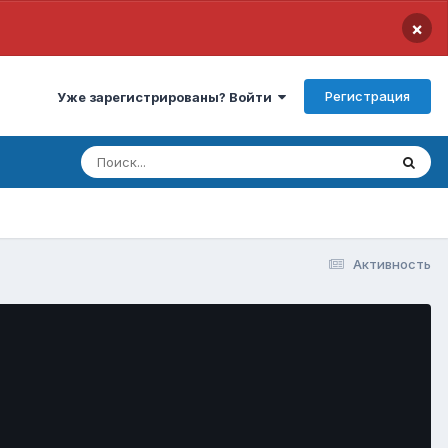
×
Регистрация
Уже зарегистрированы? Войти
Активность