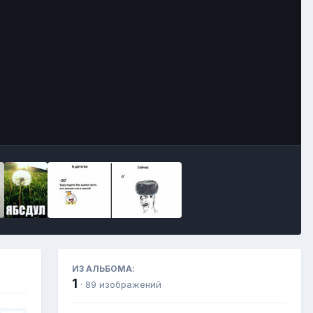
Инструменты
ИЗ АЛЬБОМА:
1
· 89 изображений