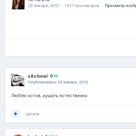
29 января, 2012
1 927 просмотров
Просмотр изоб
.
xActimel
55
Опубликовано
29 января, 2012
Люблю котов...кушать естественно
Цитата