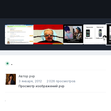
Инструменты
.
Автор
pvp
3 января, 2012
2 026 просмотров
Просмотр изображений pvp
.