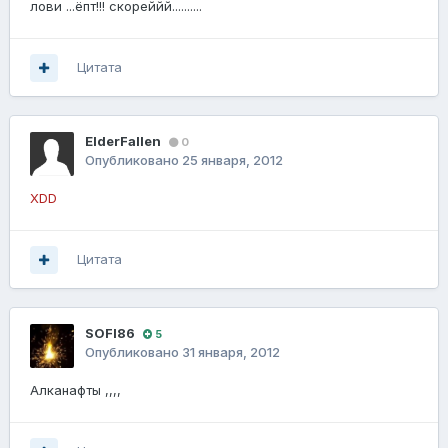
лови ...ёпт!!! скореййй..........
Цитата
ElderFallen
0
Опубликовано
25 января, 2012
XDD
Цитата
SOFI86
5
Опубликовано
31 января, 2012
Алканафты ,,,,