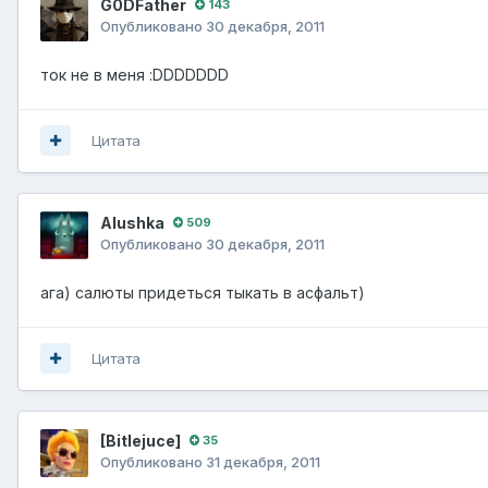
G0DFathеr
143
Опубликовано
30 декабря, 2011
ток не в меня :DDDDDDD
Цитата
Alushka
509
Опубликовано
30 декабря, 2011
ага) салюты придеться тыкать в асфальт)
Цитата
[Bitlejuce]
35
Опубликовано
31 декабря, 2011