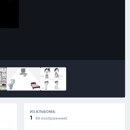
Инструменты
ИЗ АЛЬБОМА:
1
· 89 изображений