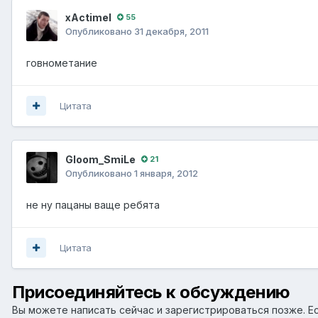
xActimel
55
Опубликовано
31 декабря, 2011
говнометание
Цитата
Gloom_SmiLe
21
Опубликовано
1 января, 2012
не ну пацаны ваще ребята
Цитата
Присоединяйтесь к обсуждению
Вы можете написать сейчас и зарегистрироваться позже. Ес