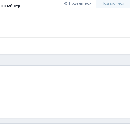
Поделиться
Подписчики
ажений pvp