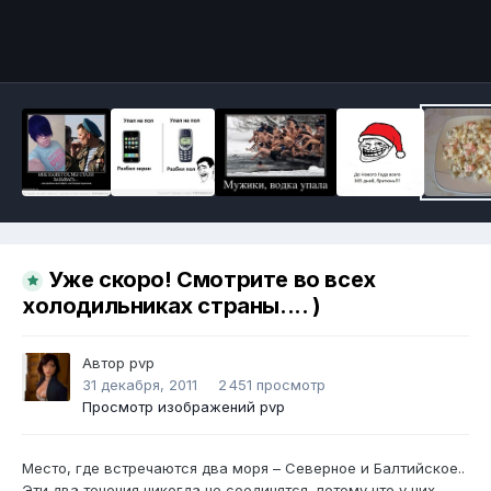
Инструменты
Уже скоро! Смотрите во всех
холодильниках страны.... )
Автор
pvp
31 декабря, 2011
2 451 просмотр
Просмотр изображений pvp
Место, где встречаются два моря – Северное и Балтийское..
Эти два течения никогда не соединятся, потому что у них