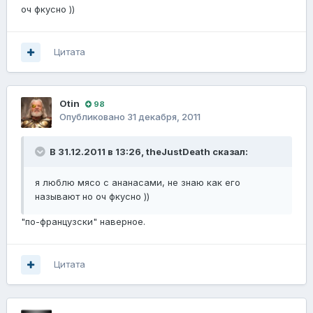
оч фкусно ))
Цитата
Otin
98
Опубликовано
31 декабря, 2011
В 31.12.2011 в 13:26, theJustDeath сказал:
я люблю мясо с ананасами, не знаю как его
называют но оч фкусно ))
"по-французски" наверное.
Цитата