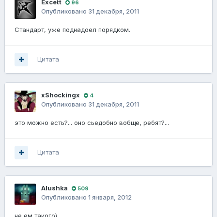
Excett
96
Опубликовано
31 декабря, 2011
Стандарт, уже поднадоел порядком.
Цитата
xShockingx
4
Опубликовано
31 декабря, 2011
это можно есть?... оно сьедобно вобще, ребят?...
Цитата
Alushka
509
Опубликовано
1 января, 2012
не ем такого)