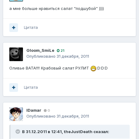
а мне больше нравиться салат "подшубой" ))))
Цитата
Gloom_SmiLe
21
Опубликовано
31 декабря, 2011
Оливье ВАТА!!!! Крабовый салат РУЛИТ
:D:D:D
Цитата
IDamar
0
Опубликовано
31 декабря, 2011
В 31.12.2011 в 12:41, theJustDeath сказал: