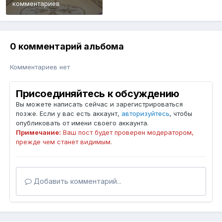
комментариев
0 комментарий альбома
Комментариев нет
Присоединяйтесь к обсуждению
Вы можете написать сейчас и зарегистрироваться
позже. Если у вас есть аккаунт,
авторизуйтесь
, чтобы
опубликовать от имени своего аккаунта.
Примечание:
Ваш пост будет проверен модератором,
прежде чем станет видимым.
Добавить комментарий...