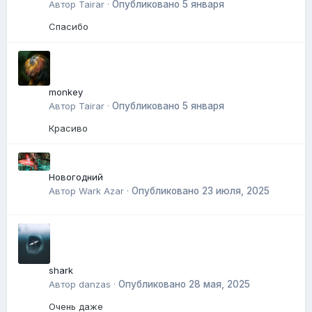
Автор
Tairar
·
Опубликовано
5 января
Спасибо
monkey
Автор
Tairar
·
Опубликовано
5 января
Красиво
Новогодний
Автор
Wark Azar
·
Опубликовано
23 июля, 2025
shark
Автор
danzas
·
Опубликовано
28 мая, 2025
Очень даже