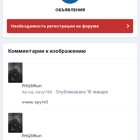
ОБЪЯВЛЕНИЯ
Необходимость регистрации на форуме
Комментарии к изображению
PHQSRtun
Автор
davy788
·
Опубликовано
16 января
очень круто!)
PHQSRtun