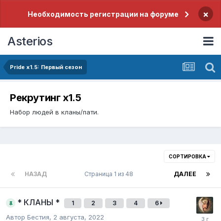
×
Необходимость регистрации на форуме
Asterios
Pride х1.5: Первый сезон
Рекрутинг х1.5
Набор людей в кланы/пати.
СОРТИРОВКА
НАЗАД
Страница 1 из 48
ДАЛЕЕ
* КЛАНЫ *
1
2
3
4
6
Автор
Бестия
,
2 августа, 2022