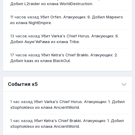
Добил L2raider из клана WorldDestruction.
11 часов назад
Убит Orfen. Атакующих: 9. Добил Маренго
из клана NightEmpire.
13 часов назад
Убит Varka's Chief Horus. Атакующих: 6.
Добил АнунгУнРама из клана Tribe.
17 часов назад
Убит Ketra's Chief Brakki. Атакующих: 2.
Добил kaas из клана BlackOut.
События х5
1 час назад
Убит Varka's Chief Horus. Атакующих: 1. Добил
xSophoklesx из клана AncientWorld.
1 час назад
Убит Ketra's Chief Brakki. Атакующих: 1. Добил
xSophoklesx из клана AncientWorld.