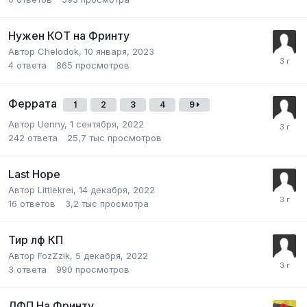
Нужен КОТ на Фринту
Автор
Chelodok
,
10 января, 2023
4
ответа
865
просмотров
Феррата
1
2
3
4
9
Автор
Uenny
,
1 сентября, 2022
242
ответа
25,7 тыс
просмотров
Last Hope
Автор
Littlekrei
,
14 декабря, 2022
16
ответов
3,2 тыс
просмотра
Тир лф КП
Автор
FozZzik
,
5 декабря, 2022
3
ответа
990
просмотров
ЛФП На Фринту