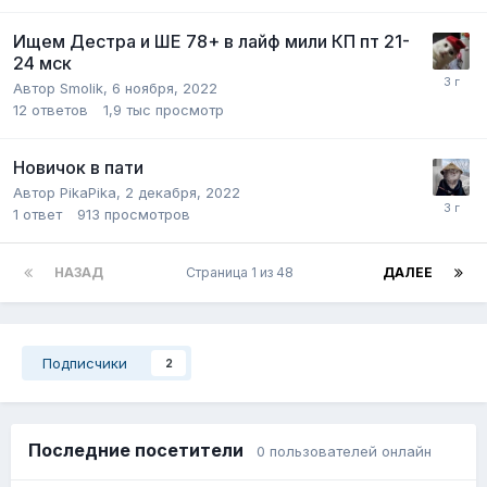
Ищем Дестра и ШЕ 78+ в лайф мили КП пт 21-
24 мск
Автор
Smolik
,
6 ноября, 2022
12
ответов
1,9 тыс
просмотр
Новичок в пати
Автор
PikaPika
,
2 декабря, 2022
1
ответ
913
просмотров
НАЗАД
Страница 1 из 48
ДАЛЕЕ
Подписчики
2
Последние посетители
0 пользователей онлайн