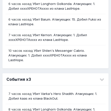
6 часов назад
Убит Longhorn Golkonda. Атакующих: 1.
Добил ххххХРЕНОТАхххх из клана LastHope.
6 часов назад
Убит Baium. Атакующих: 15. Добил Fuksi из
клана LastHope.
7 часов назад
Убит Kernon. Атакующих: 1. Добил
ххххХРЕНОТАхххх из клана LastHope.
10 часов назад
Убит Shilen's Messenger Cabrio.
Атакующих: 1. Добил ххххХРЕНОТАхххх из клана
LastHope.
События х3
7 часов назад
Убит Varka's Hero Shadith. Атакующих: 1.
Добил kaas из клана BlackOut.
8 часов назад
Убит Longhorn Golkonda. Атакующих: 1.