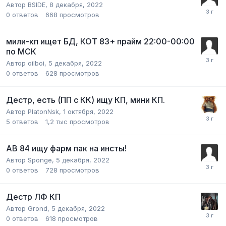
Автор
BSIDE
,
8 декабря, 2022
0
ответов
668
просмотров
мили-кп ищет БД, КОТ 83+ прайм 22:00-00:00
по МСК
Автор
oilboi
,
5 декабря, 2022
0
ответов
628
просмотров
Дестр, есть (ПП с КК) ищу КП, мини КП.
Автор
PlatonNsk
,
1 октября, 2022
5
ответов
1,2 тыс
просмотров
АВ 84 ищу фарм пак на инсты!
Автор
Sponge
,
5 декабря, 2022
0
ответов
728
просмотров
Дестр ЛФ КП
Автор
Grond
,
5 декабря, 2022
0
ответов
618
просмотров