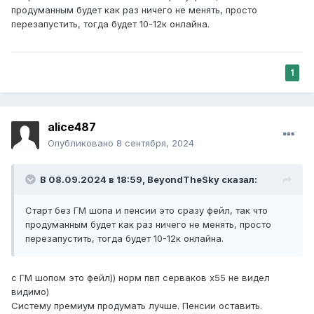
продуманным будет как раз ничего не менять, просто
перезапустить, тогда будет 10-12к онлайна.
1
alice487
Опубликовано
8 сентября, 2024
В 08.09.2024 в 18:59,
BeyondTheSky
сказал:
Старт без ГМ шопа и пенсии это сразу фейл, так что
продуманным будет как раз ничего не менять, просто
перезапустить, тогда будет 10-12к онлайна.
с ГМ шопом это фейл)) норм пвп серваков х55 не видел
видимо)
Систему премиум продумать лучше. Пенсии оставить.