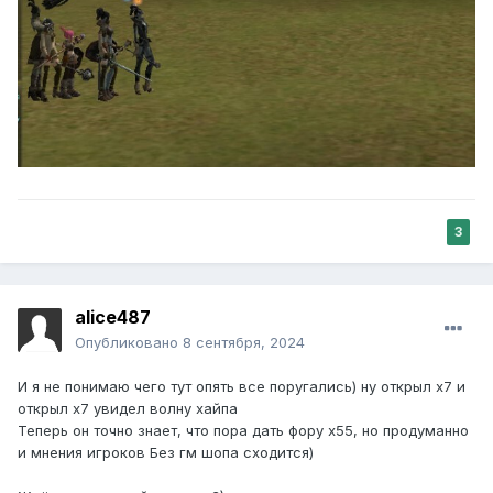
3
alice487
Опубликовано
8 сентября, 2024
И я не понимаю чего тут опять все поругались) ну открыл х7 и
открыл х7 увидел волну хайпа
Теперь он точно знает, что пора дать фору х55, но продуманно
и мнения игроков Без гм шопа сходится)