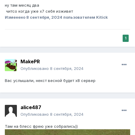
ну там месяц два
читсо когда уже х7 себя изживет
Изменено
8 сентября, 2024
пользователем Kitick
1
MakePR
Опубликовано
8 сентября, 2024
Вас услышали, некст весной будет х8 сервер
alice487
Опубликовано
8 сентября, 2024
Там на блесс фрею уже собрались))