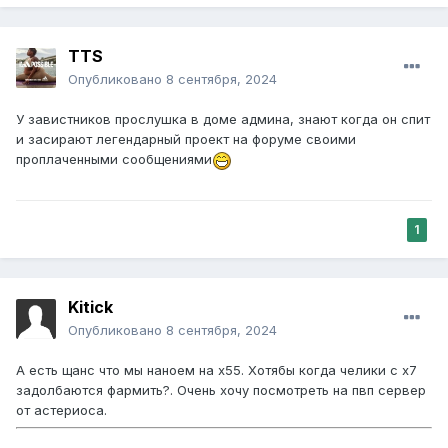
TTS
Опубликовано
8 сентября, 2024
У завистников прослушка в доме админа, знают когда он спит
и засирают легендарный проект на форуме своими
проплаченными сообщениями
1
Kitick
Опубликовано
8 сентября, 2024
А есть щанс что мы наноем на х55. Хотябы когда челики с х7
задолбаются фармить?. Очень хочу посмотреть на пвп сервер
от астериоса.