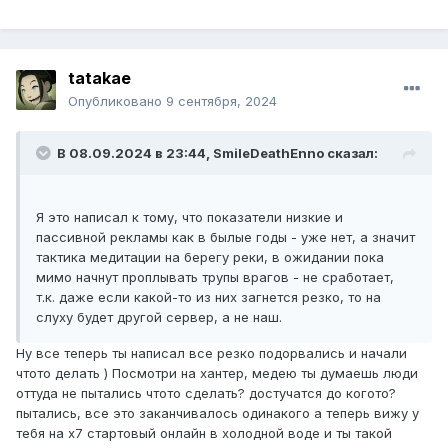
tatakae
Опубликовано
9 сентября, 2024
В 08.09.2024 в 23:44,
SmileDeathEnno
сказал:
Я это написал к тому, что показатели низкие и
пассивной рекламы как в былые годы - уже нет, а значит
тактика медитации на берегу реки, в ожидании пока
мимо начнут проплывать трупы врагов - не сработает,
т.к. даже если какой-то из них загнется резко, то на
слуху будет другой сервер, а не наш.
Ну все теперь ты написал все резко подорвались и начали
чтото делать ) Посмотри на хантер, медею ты думаешь люди
оттуда не пытались чтото сделать? достучатся до когото?
пытались, все это заканчивалось одинакого а теперь вижу у
тебя на х7 стартовый онлайн в холодной воде и ты такой