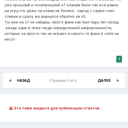
уже прошлый и позапрошлый х7 кланам было так все равно
на игру,что даже за кланы не бились. народ с серва снял
сливки и сразу же вернулся обратно на х5.
Ты уже на х7 не найдеш такого фана как был пару лет назад.
везде одни и теже люди определенной направленности,
которые за просто так не играют и какого-то фана в себе не
несут
1
НАЗАД
Страница 3 из 4
ДАЛЕЕ
Эта тема закрыта для публикации ответов.