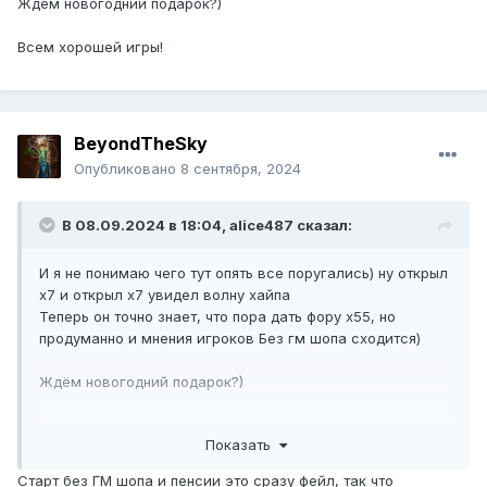
Ждём новогодний подарок?)
Всем хорошей игры!
BeyondTheSky
Опубликовано
8 сентября, 2024
В 08.09.2024 в 18:04,
alice487
сказал:
И я не понимаю чего тут опять все поругались) ну открыл
х7 и открыл х7 увидел волну хайпа
Теперь он точно знает, что пора дать фору х55, но
продуманно и мнения игроков Без гм шопа сходится)
Ждём новогодний подарок?)
Всем хорошей игры!
Показать
Старт без ГМ шопа и пенсии это сразу фейл, так что