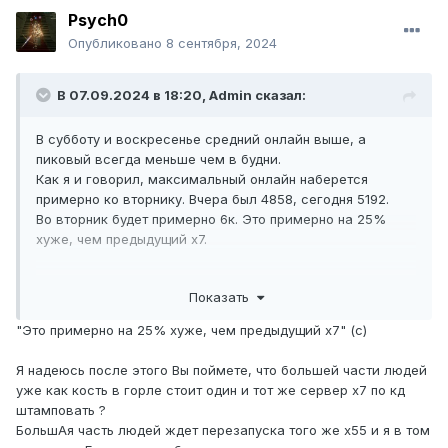
Psych0
Опубликовано
8 сентября, 2024
В 07.09.2024 в 18:20,
Admin
сказал:
В субботу и воскресенье средний онлайн выше, а
пиковый всегда меньше чем в будни.
Как я и говорил, максимальный онлайн наберется
примерно ко вторнику. Вчера был 4858, сегодня 5192.
Во вторник будет примерно 6к.
Это примерно на 25%
хуже, чем предыдущий х7.
Как всегда, просто рассказываю факты, но почему-то у
Показать
некоторых людей это вызывает недоверие и удивление :)
"Это примерно на 25% хуже, чем предыдущий х7" (с)
Я надеюсь после этого Вы поймете, что большей части людей
уже как кость в горле стоит один и тот же сервер х7 по кд
штамповать ?
БольшАя часть людей ждет перезапуска того же х55 и я в том