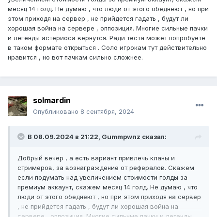
месяц 14 голд. Не думаю , что люди от этого обеднеют , но при
этом приходя на сервер , не прийдется гадать , будут ли
хорошая война на сервере , оппозиция. Многие сильные пачки
и легенды астериоса вернутся. Ради теста может попробуете
в таком формате открыться . Соло игрокам тут действительно
нравится , но вот пачкам сильно сложнее.
solmardin
Опубликовано
8 сентября, 2024
В 08.09.2024 в 21:22,
Gummpwnz
сказал:
Добрый вечер , а есть вариант привлечь кланы и
стримеров, за вознаграждение от рефералов. Скажем
если подумать над увеличением стоимости голды за
премиум аккаунт, скажем месяц 14 голд. Не думаю , что
люди от этого обеднеют , но при этом приходя на сервер
, не прийдется гадать , будут ли хорошая война на
сервере , оппозиция. Многие сильные пачки и легенды