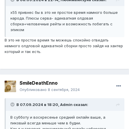
х55 привнес бы в это не простое время намного больше
народа. Плюсы серва- адекватная олдовая
сборка+человечные рейты и возможность побегать с
эпиком
В это не простое время ты можешь спокойно отведать
немного олдловой адекватной сборки просто зайдя на хантер
который и так есть.
SmileDeathEnno
Опубликовано
8 сентября, 2024
В 07.09.2024 в 18:20,
Admin
сказал:
В субботу и воскресенье средний онлайн выше, а
пиковый всегда меньше чем в будни.
Как я и говорил, максимальный онлайн наберется