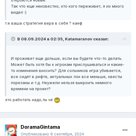
откроются новые.
Так что еще неизвестно, кто кого переживет, я их много
видел :)
т.е ваша стратегия вера в себя ? каеф
В 08.09.2024 в 02:35,
Katamaranov
сказал:
И проживет еще дольше, если вы будете что-то делать.
Может быть хотя бы к игрокам прислушиваться и какие-
то изменения вносить? Для сольников игра убивается,
все сидят в рифте, актуальных лок все меньше, квесты
порезаны и т.д. Неужели нельзя выкроить немного
времени на проект?
это работать надо,ты чё
DoramaGintama
Опубликовано
8 сентября, 2024