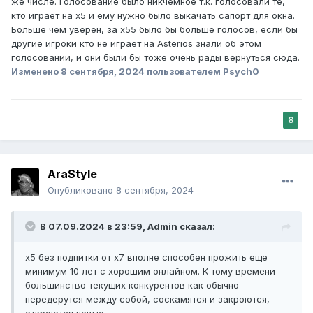
же числе. Голосование было никчемное т.к. голосовали те,
кто играет на х5 и ему нужно было выкачать сапорт для окна.
Больше чем уверен, за х55 было бы больше голосов, если бы
другие игроки кто не играет на Asterios знали об этом
голосовании, и они были бы тоже очень рады вернуться сюда.
Изменено
8 сентября, 2024
пользователем Psych0
8
ArаStyle
Опубликовано
8 сентября, 2024
В 07.09.2024 в 23:59,
Admin
сказал:
х5 без подпитки от х7 вполне способен прожить еще
минимум 10 лет с хорошим онлайном. К тому времени
большинство текущих конкурентов как обычно
передерутся между собой, соскамятся и закроются,