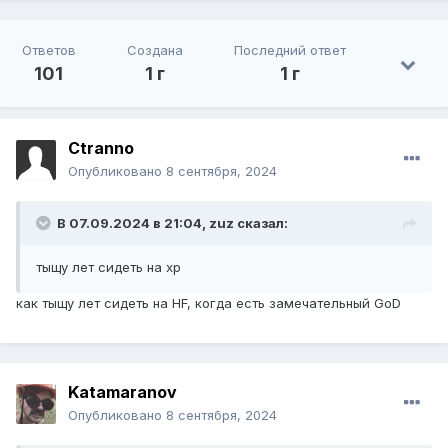
Ответов
Создана
Последний ответ
101
1 г
1 г
Ctranno
Опубликовано
8 сентября, 2024
В 07.09.2024 в 21:04,
zuz
сказал:
тыщу лет сидеть на xp
как тыщу лет сидеть на HF, когда есть замечательный GoD
Katamaranov
Опубликовано
8 сентября, 2024