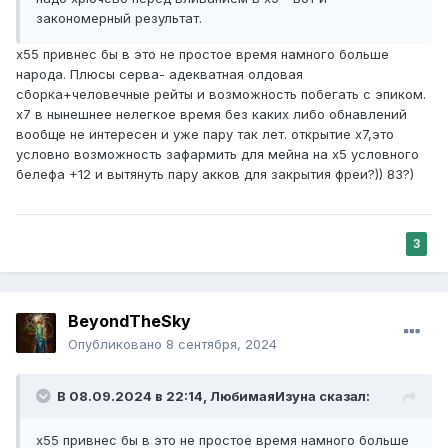
закономерный результат.
х55 привнес бы в это не простое время намного больше
народа. Плюсы серва- адекватная олдовая
сборка+человечные рейты и возможность побегать с эпиком.
х7 в нынешнее нелегкое время без каких либо обнавлений
вообще не интересен и уже пару так лет. открытие х7,это
условно возможность зафармить для мейна на х5 условного
белефа +12 и вытянуть пару акков для закрытия фреи?)) 83?)
3
BeyondTheSky
Опубликовано
8 сентября, 2024
В 08.09.2024 в 22:14,
ЛюбимаяИзуна
сказал:
х55 привнес бы в это не простое время намного больше