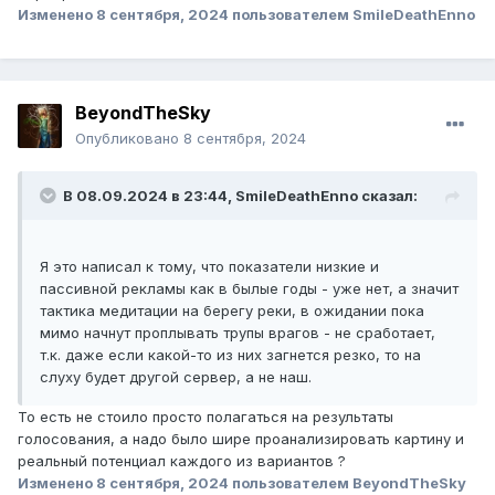
Изменено
8 сентября, 2024
пользователем SmileDeathEnno
BeyondTheSky
Опубликовано
8 сентября, 2024
В 08.09.2024 в 23:44,
SmileDeathEnno
сказал:
Я это написал к тому, что показатели низкие и
пассивной рекламы как в былые годы - уже нет, а значит
тактика медитации на берегу реки, в ожидании пока
мимо начнут проплывать трупы врагов - не сработает,
т.к. даже если какой-то из них загнется резко, то на
слуху будет другой сервер, а не наш.
То есть не стоило просто полагаться на результаты
голосования, а надо было шире проанализировать картину и
реальный потенциал каждого из вариантов ?
Изменено
8 сентября, 2024
пользователем BeyondTheSky