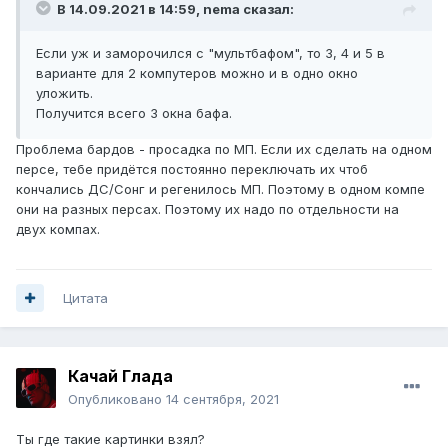
В 14.09.2021 в 14:59,
nema
сказал:
Если уж и заморочился с "мультбафом", то 3, 4 и 5 в
варианте для 2 компутеров можно и в одно окно
уложить.
Получится всего 3 окна бафа.
Проблема бардов - просадка по МП. Если их сделать на одном
персе, тебе придётся постоянно переключать их чтоб
кончались ДС/Сонг и регенилось МП. Поэтому в одном компе
они на разных персах. Поэтому их надо по отдельности на
двух компах.
Цитата
Качай Глада
Опубликовано
14 сентября, 2021
Ты где такие картинки взял?