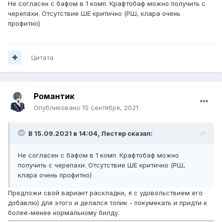
Не согласен с бафом в 1 комп. Крафтобаф можно получить с
черепахи. Отсутствие ШЕ критично (РШ, клара очень
профитно)
Цитата
Романтик
Опубликовано
15 сентября, 2021
В 15.09.2021 в 14:04,
Лестер
сказал:
Не согласен с бафом в 1 комп. Крафтобаф можно
получить с черепахи. Отсутствие ШЕ критично (РШ,
клара очень профитно)
Предложи свой вариант раскладки, я с удовольствием его
добавлю) для этого и делался топик - покумекать и придти к
более-менее нормальному билду.