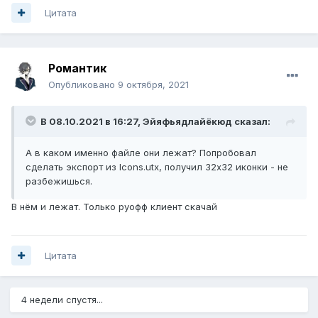
Цитата
Романтик
Опубликовано
9 октября, 2021
В 08.10.2021 в 16:27,
Эйяфьядлайёкюд
сказал:
А в каком именно файле они лежат? Попробовал
сделать экспорт из Icons.utx, получил 32х32 иконки - не
разбежишься.
В нём и лежат. Только руофф клиент скачай
Цитата
4 недели спустя...