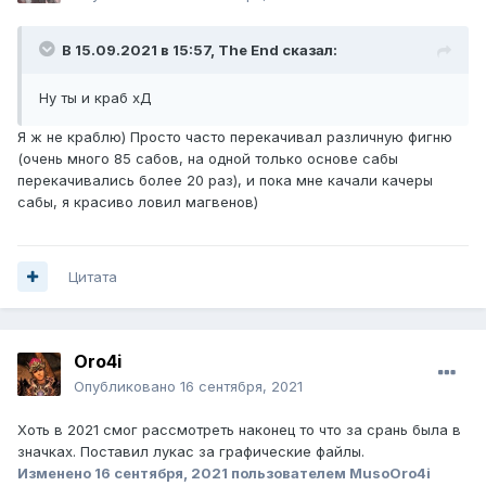
В 15.09.2021 в 15:57,
The End
сказал:
Ну ты и краб хД
Я ж не краблю) Просто часто перекачивал различную фигню
(очень много 85 сабов, на одной только основе сабы
перекачивались более 20 раз), и пока мне качали качеры
сабы, я красиво ловил магвенов)
Цитата
Oro4i
Опубликовано
16 сентября, 2021
Хоть в 2021 смог рассмотреть наконец то что за срань была в
значках. Поставил лукас за графические файлы.
Изменено
16 сентября, 2021
пользователем MusoOro4i