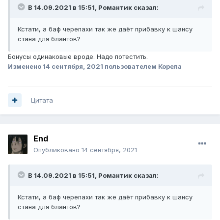
В 14.09.2021 в 15:51,
Романтик
сказал:
Кстати, а баф черепахи так же даёт прибавку к шансу
стана для блантов?
Бонусы одинаковые вроде. Надо потестить.
Изменено
14 сентября, 2021
пользователем Корела
Цитата
Еnd
Опубликовано
14 сентября, 2021
В 14.09.2021 в 15:51,
Романтик
сказал:
Кстати, а баф черепахи так же даёт прибавку к шансу
стана для блантов?