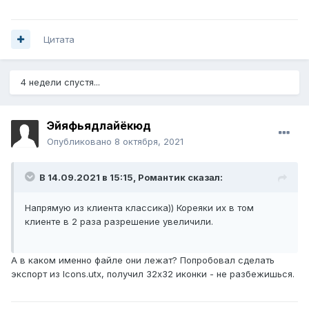
Цитата
4 недели спустя...
Эйяфьядлайёкюд
Опубликовано
8 октября, 2021
В 14.09.2021 в 15:15,
Романтик
сказал:
Напрямую из клиента классика)) Кореяки их в том
клиенте в 2 раза разрешение увеличили.
А в каком именно файле они лежат? Попробовал сделать
экспорт из Icons.utx, получил 32х32 иконки - не разбежишься.