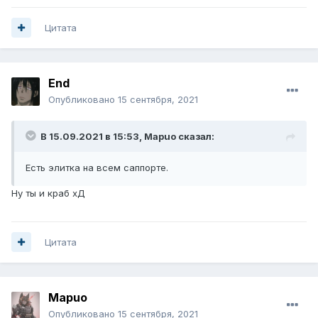
Цитата
Еnd
Опубликовано
15 сентября, 2021
В 15.09.2021 в 15:53,
Mаpuo
сказал:
Есть элитка на всем саппорте.
Ну ты и краб хД
Цитата
Mаpuo
Опубликовано
15 сентября, 2021