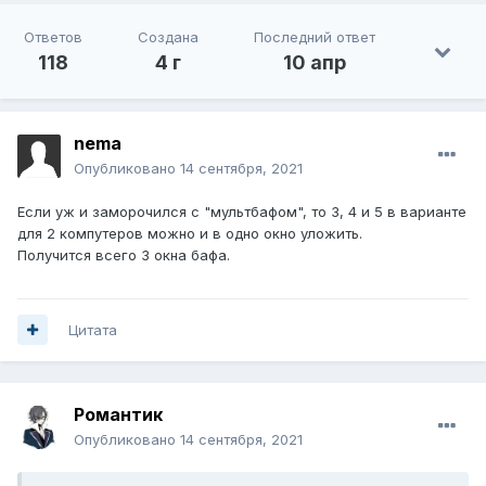
Ответов
Создана
Последний ответ
118
4 г
10 апр
nema
Опубликовано
14 сентября, 2021
Если уж и заморочился с "мультбафом", то 3, 4 и 5 в варианте
для 2 компутеров можно и в одно окно уложить.
Получится всего 3 окна бафа.
Цитата
Романтик
Опубликовано
14 сентября, 2021