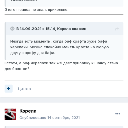
Этого нюанса не знал, прикольно.
В 14.09.2021 в 15:14,
Корела
сказал:
Иногда есть моменты, когда баф крафта хуже бафа
черепахи. Можно спокойно менять крафта на любую
другую профу для бафа.
Кстати, а баф черепахи так же даёт прибавку к шансу стана
для блантов?
Цитата
Корела
Опубликовано
14 сентября, 2021