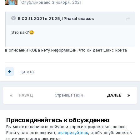
Опубликовано
3 ноября, 2021
В 03.11.2021 в 21:25,
lPharal
сказал:
Это как?
😃
в описании КОВа нету информации, что он дает шанс крита
Цитата
НАЗАД
Страница 1 из 4
ДАЛЕЕ
Присоединяйтесь к обсуждению
Вы можете написать сейчас и зарегистрироваться позже.
Если у вас есть аккаунт,
авторизуйтесь
, чтобы опубликовать
от имени своего аккаунта.