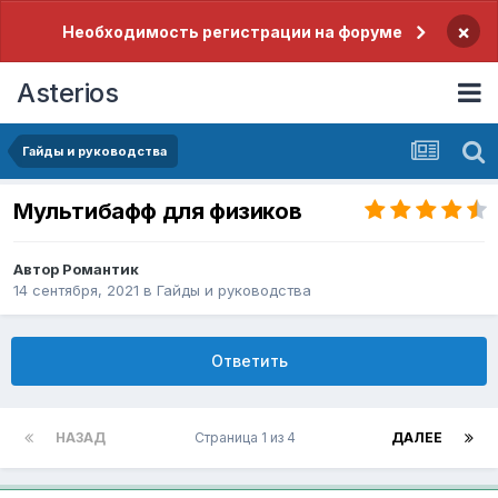
×
Необходимость регистрации на форуме
Asterios
Гайды и руководства
Мультибафф для физиков
Автор
Романтик
14 сентября, 2021
в
Гайды и руководства
Ответить
НАЗАД
Страница 1 из 4
ДАЛЕЕ