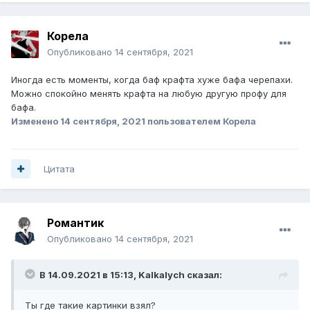
Корела
Опубликовано
14 сентября, 2021
Иногда есть моменты, когда баф крафта хуже бафа черепахи.
Можно спокойно менять крафта на любую другую профу для
бафа.
Изменено
14 сентября, 2021
пользователем Корела
Цитата
Романтик
Опубликовано
14 сентября, 2021
В 14.09.2021 в 15:13,
Kalkalych
сказал:
Ты где такие картинки взял?