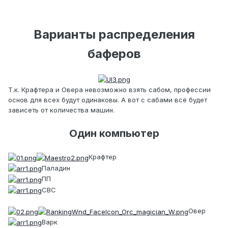
Варианты распределения
баферов
Т.к. Крафтера и Овера невозможно взять сабом, профессии
основ для всех будут одинаковы. А вот с сабами всё будет
зависеть от количества машин.
Один компьютер
Крафтер
Паладин
ПП
СВС
Овер
Варк