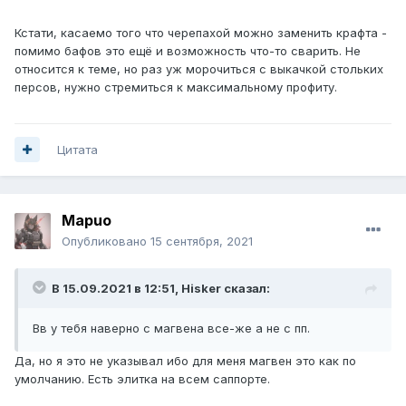
Кстати, касаемо того что черепахой можно заменить крафта -
помимо бафов это ещё и возможность что-то сварить. Не
относится к теме, но раз уж морочиться с выкачкой стольких
персов, нужно стремиться к максимальному профиту.
Цитата
Mаpuo
Опубликовано
15 сентября, 2021
В 15.09.2021 в 12:51,
Hisker
сказал:
Вв у тебя наверно с магвена все-же а не с пп.
Да, но я это не указывал ибо для меня магвен это как по
умолчанию. Есть элитка на всем саппорте.