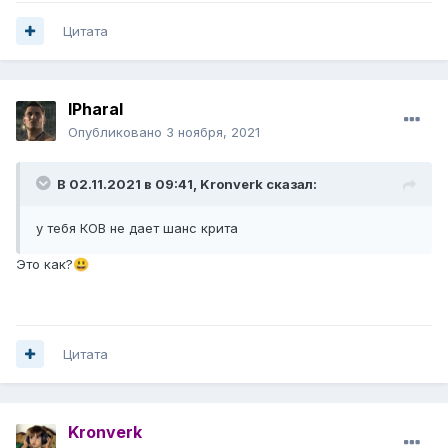
Цитата
lPharal
Опубликовано
3 ноября, 2021
В 02.11.2021 в 09:41,
Kronverk
сказал:
у тебя КОВ не дает шанс крита
Это как?
😃
Цитата
Kronverk