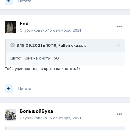
Цитата
Еnd
Опубликовано
15 сентября, 2021
В 15.09.2021 в 10:19,
Fallen
сказал:
Щито? Крит на фисты? оО
Тебя удивляет шанс крита на кастеты?)
Цитата
БольшойБука
Опубликовано
15 сентября, 2021