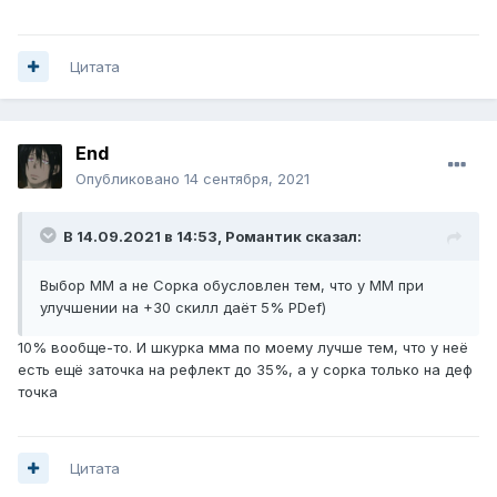
Цитата
Еnd
Опубликовано
14 сентября, 2021
В 14.09.2021 в 14:53,
Романтик
сказал:
Выбор ММ а не Сорка обусловлен тем, что у ММ при
улучшении на +30 скилл даёт 5% PDef)
10% вообще-то. И шкурка мма по моему лучше тем, что у неё
есть ещё заточка на рефлект до 35%, а у сорка только на деф
точка
Цитата