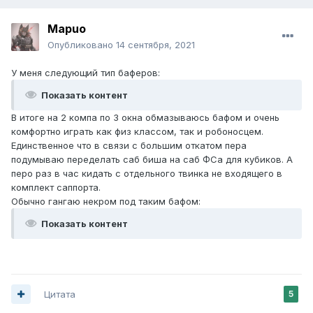
Mаpuo
Опубликовано
14 сентября, 2021
У меня следующий тип баферов:
Показать контент
В итоге на 2 компа по 3 окна обмазываюсь бафом и очень
комфортно играть как физ классом, так и робоносцем.
Единственное что в связи с большим откатом пера
подумываю переделать саб биша на саб ФСа для кубиков. А
перо раз в час кидать с отдельного твинка не входящего в
комплект саппорта.
Обычно гангаю некром под таким бафом:
Показать контент
Цитата
5